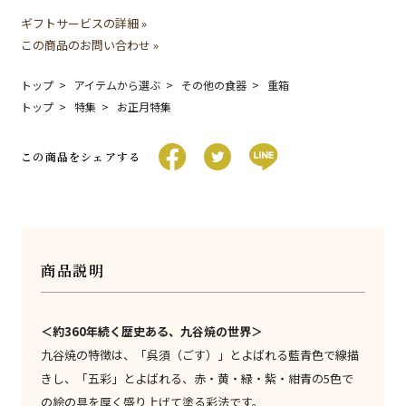
ギフトサービスの詳細 »
この商品のお問い合わせ »
トップ
アイテムから選ぶ
その他の食器
重箱
トップ
特集
お正月特集
この商品をシェアする
商品説明
＜約360年続く歴史ある、九谷焼の世界＞
九谷焼の特徴は、「呉須（ごす）」とよばれる藍青色で線描
きし、「五彩」とよばれる、赤・黄・緑・紫・紺青の5色で
の絵の具を厚く盛り上げて塗る彩法です。