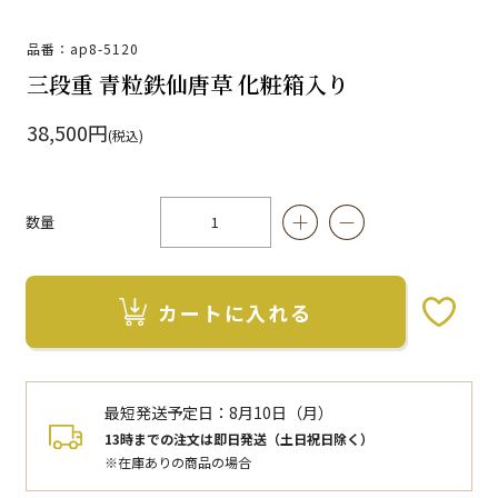
品番：ap8-5120
三段重 青粒鉄仙唐草 化粧箱入り
38,500円
(税込)
数量
カートに入れる
お気に入りボタン
最短発送予定日：
8月10日（月）
13時までの注文は即日発送（土日祝日除く）
※在庫ありの商品の場合