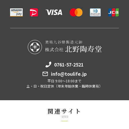
0761-57-2521
info@toulife.jp
平日 9:00～18:00まで
土・日・祝日定休（年末年始休業・臨時休業有）
関連サイト
SITES