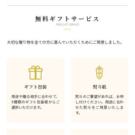
無料ギフトサービス
FREE GIFT SERVICE
大切な贈り物を全ての方に喜んでいただくためにご用意しました。
ギフト包装
熨斗紙
用途や贈る相手に合わせて、
熨斗のご要望があれば、お申
9種類のギフト包装紙からご
し付けください。用途に合わ
選択いただけます。
せた熨斗をご用意いたしま
す。