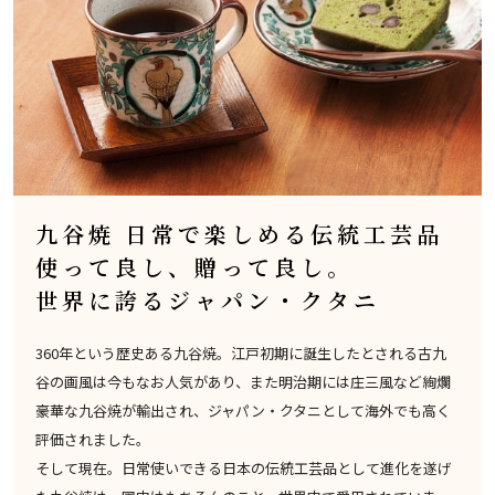
九谷焼 日常で楽しめる伝統工芸品
使って良し、贈って良し。
世界に誇るジャパン・クタニ
360年という歴史ある九谷焼。江戸初期に誕生したとされる古九
谷の画風は今もなお人気があり、また明治期には庄三風など絢爛
豪華な九谷焼が輸出され、ジャパン・クタニとして海外でも高く
評価されました。
そして現在。日常使いできる日本の伝統工芸品として進化を遂げ