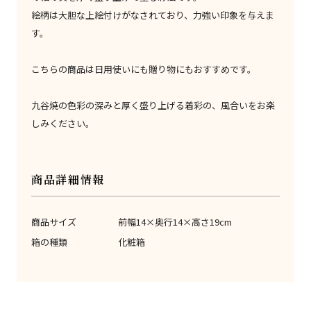
絵柄は大胆な上絵付けがなされており、力強い印象を与えま
す。
こちらの商品は日用使いにも贈り物にもおすすめです。
九谷焼の色彩の深みと厚く盛り上げる着彩の、風合いをお楽
しみください。
商品詳細情報
商品サイズ
前幅14×奥行14×高さ19cm
箱の種類
化粧箱