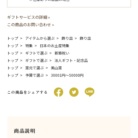
ギフトサービスの詳細 »
この商品のお問い合わせ »
トップ
アイテムから選ぶ
飾り皿
飾り皿
トップ
特集
日本のお土産特集
トップ
ギフトで選ぶ
新築祝い
トップ
ギフトで選ぶ
法人ギフト・記念品
トップ
窯元で選ぶ
美山窯
トップ
予算で選ぶ
30001円〜50000円
この商品をシェアする
商品説明