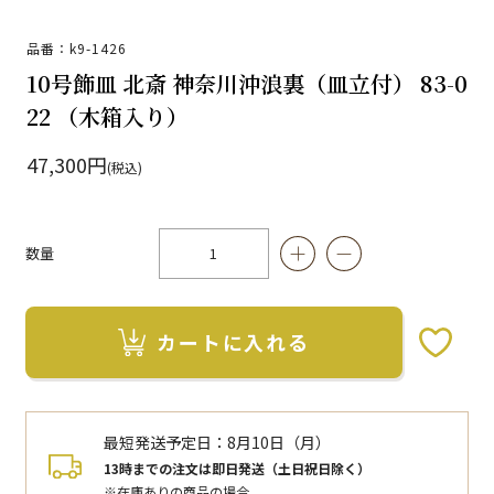
品番：k9-1426
10号飾皿 北斎 神奈川沖浪裏（皿立付） 83-0
22 （木箱入り）
47,300円
(税込)
数量
カートに入れる
お気に入りボタン
最短発送予定日：
8月10日（月）
13時までの注文は即日発送（土日祝日除く）
※在庫ありの商品の場合