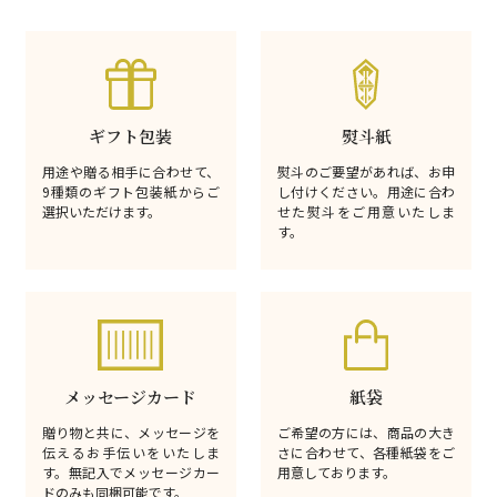
ギフト包装
熨斗紙
用途や贈る相手に合わせて、
熨斗のご要望があれば、お申
9種類のギフト包装紙からご
し付けください。用途に合わ
選択いただけます。
せた熨斗をご用意いたしま
す。
メッセージカード
紙袋
贈り物と共に、メッセージを
ご希望の方には、商品の大き
伝えるお手伝いをいたしま
さに合わせて、各種紙袋をご
す。無記入でメッセージカー
用意しております。
ドのみも同梱可能です。