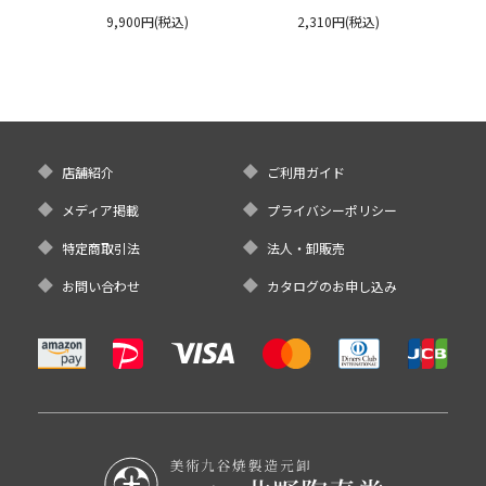
ージサイズ 300ml
郊窯
リムプレート
9,900円(税込)
2,310円(税込)
クタニ
店舗紹介
ご利用ガイド
メディア掲載
プライバシーポリシー
特定商取引法
法人・卸販売
お問い合わせ
カタログのお申し込み