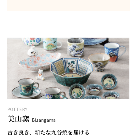
POTTERY
美山窯
Bizangama
古き良き、新たな九谷焼を届ける