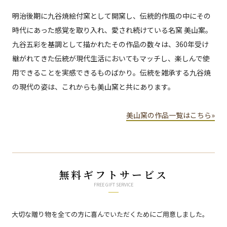
明治後期に九谷焼絵付窯として開窯し、伝統的作風の中にその
時代にあった感覚を取り入れ、愛され続けている名窯 美山案。
九谷五彩を基調として描かれたその作品の数々は、360年受け
継がれてきた伝統が現代生活においてもマッチし、楽しんで使
用できることを実感できるものばかり。伝統を雑承する九谷焼
の現代の姿は、これからも美山窯と共にあります。
美山窯の作品一覧はこちら»
無料ギフトサービス
FREE GIFT SERVICE
大切な贈り物を全ての方に喜んでいただくためにご用意しました。