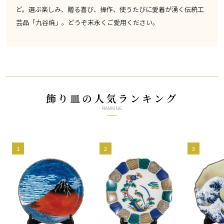
ど。選ぶ楽しみ、贈る喜び、操作、使うたびに愛着が湧く伝統工
芸品「九谷焼」。どうぞ末永くご愛用ください。
飾り皿の人気ランキング
RANKING
1
2
3