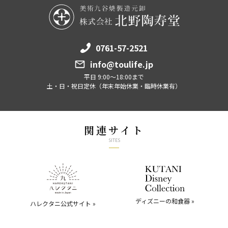
0761-57-2521
info@toulife.jp
平日 9:00～18:00まで
土・日・祝日定休（年末年始休業・臨時休業有）
関連サイト
SITES
ディズニーの和食器 »
ハレクタニ公式サイト »