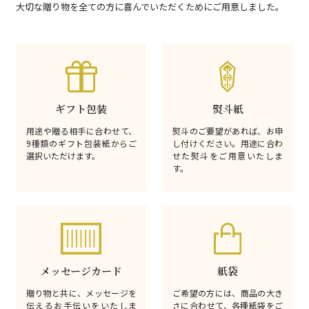
大切な贈り物を全ての方に喜んでいただくためにご用意しました。
ギフト包装
熨斗紙
用途や贈る相手に合わせて、
熨斗のご要望があれば、お申
9種類のギフト包装紙からご
し付けください。用途に合わ
選択いただけます。
せた熨斗をご用意いたしま
す。
メッセージカード
紙袋
贈り物と共に、メッセージを
ご希望の方には、商品の大き
伝えるお手伝いをいたしま
さに合わせて、各種紙袋をご