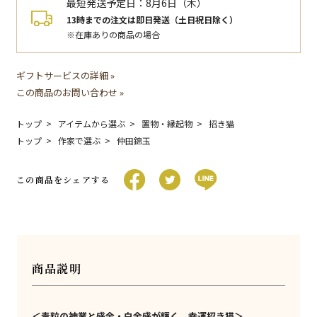
最短発送予定日：
8月6日（木）
13時までの注文は即日発送（土日祝日除く）
※在庫ありの商品の場合
ギフトサービスの詳細 »
この商品のお問い合わせ »
トップ
アイテムから選ぶ
置物・縁起物
招き猫
トップ
作家で選ぶ
仲田錦玉
この商品をシェアする
商品説明
＜青粒の神業と盛金・白金盛が輝く、幸運招き猫＞