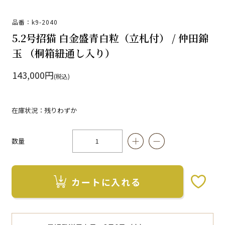
品番：k9-2040
5.2号招猫 白金盛青白粒（立札付） / 仲田錦
玉 （桐箱紐通し入り）
143,000円
(税込)
在庫状況：残りわずか
数量
カートに入れる
お気に入りボタン