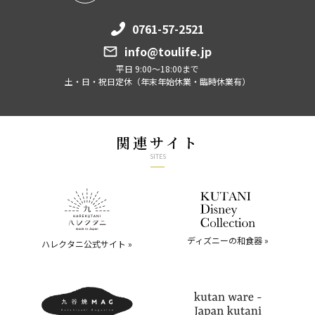
0761-57-2521
info@toulife.jp
平日 9:00～18:00まで
土・日・祝日定休（年末年始休業・臨時休業有）
関連サイト
SITES
ディズニーの和食器 »
ハレクタニ公式サイト »