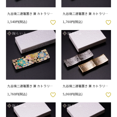
九谷焼二連箸置き 兼 カトラリー
九谷焼二連箸置き 兼 カトラリー
レスト 木米風 専用（化粧箱入
レスト 赤地梅紋 専用（化粧箱入
1,540円(税込)
1,760円(税込)
り）
り）
入りボタン
お気に入りボタン
九谷焼二連箸置き 兼 カトラリー
九谷焼二連箸置き 兼 カトラリー
レスト 黒地桜紋 専用（化粧箱入
レスト 金彩銀彩ペア 専用（化粧
1,760円(税込)
5,060円(税込)
り）
箱入り）
入りボタン
お気に入りボタン