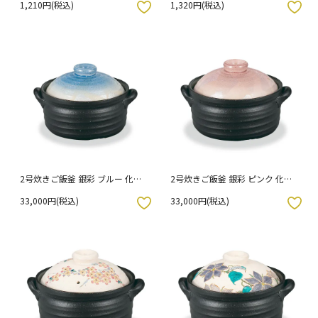
1,210円(税込)
1,320円(税込)
入りボタン
お気に入りボタン
2号炊きご飯釜 銀彩 ブルー 化粧
2号炊きご飯釜 銀彩 ピンク 化粧
箱入り
箱入り
33,000円(税込)
33,000円(税込)
入りボタン
お気に入りボタン