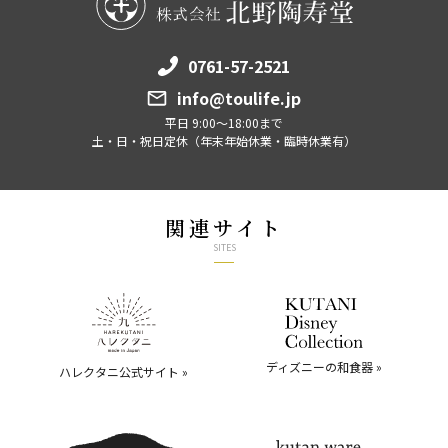
0761-57-2521
info@toulife.jp
平日 9:00～18:00まで
土・日・祝日定休（年末年始休業・臨時休業有）
関連サイト
SITES
ディズニーの和食器 »
ハレクタニ公式サイト »