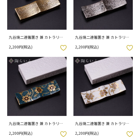
九谷焼二連箸置き 兼 カトラリー
九谷焼二連箸置き 兼 カトラリー
レスト 金彩 専用（化粧箱入り）
レスト 銀彩 専用（化粧箱入り）
2,200円(税込)
2,200円(税込)
入りボタン
お気に入りボタン
九谷焼二連箸置き 兼 カトラリー
九谷焼二連箸置き 兼 カトラリー
レスト 青粒 専用（化粧箱入り）
レスト 白粒 専用（化粧箱入り）
2,200円(税込)
2,200円(税込)
入りボタン
お気に入りボタン