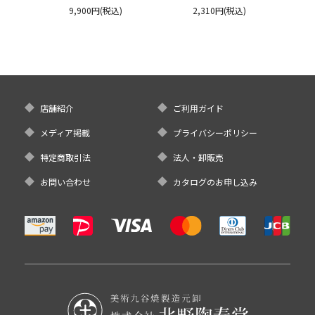
ージサイズ 300ml
郊窯
リムプレート
9,900円(税込)
2,310円(税込)
クタニ
店舗紹介
ご利用ガイド
メディア掲載
プライバシーポリシー
特定商取引法
法人・卸販売
お問い合わせ
カタログのお申し込み