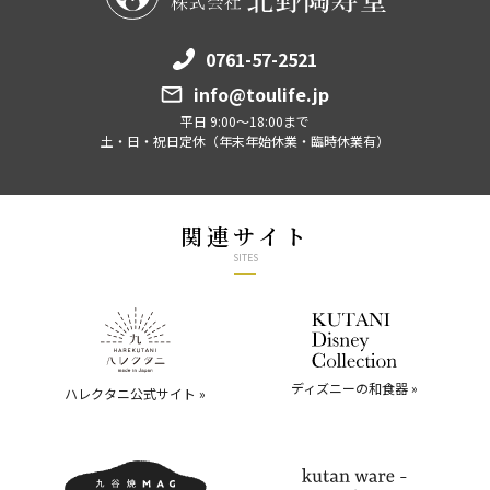
0761-57-2521
info@toulife.jp
平日 9:00～18:00まで
土・日・祝日定休（年末年始休業・臨時休業有）
関連サイト
SITES
ディズニーの和食器 »
ハレクタニ公式サイト »