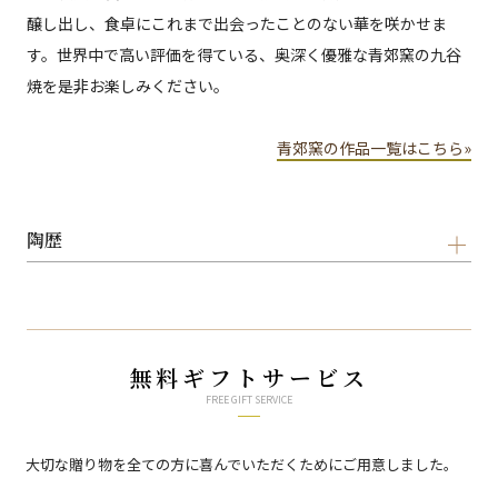
醸し出し、食卓にこれまで出会ったことのない華を咲かせま
す。世界中で高い評価を得ている、奥深く優雅な青郊窯の九谷
焼を是非お楽しみください。
青郊窯の作品一覧はこちら»
陶歴
無料ギフトサービス
FREE GIFT SERVICE
大切な贈り物を全ての方に喜んでいただくためにご用意しました。