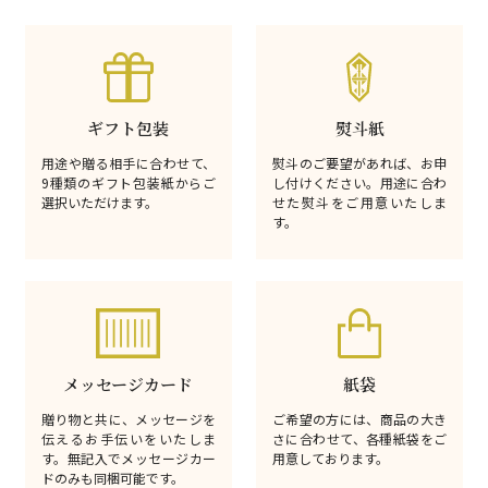
ギフト包装
熨斗紙
用途や贈る相手に合わせて、
熨斗のご要望があれば、お申
9種類のギフト包装紙からご
し付けください。用途に合わ
選択いただけます。
せた熨斗をご用意いたしま
す。
メッセージカード
紙袋
贈り物と共に、メッセージを
ご希望の方には、商品の大き
伝えるお手伝いをいたしま
さに合わせて、各種紙袋をご
す。無記入でメッセージカー
用意しております。
ドのみも同梱可能です。