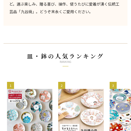
ど。選ぶ楽しみ、贈る喜び、操作、使うたびに愛着が湧く伝統工
芸品「九谷焼」。どうぞ末永くご愛用ください。
皿・鉢の人気ランキング
RANKING
1
2
3