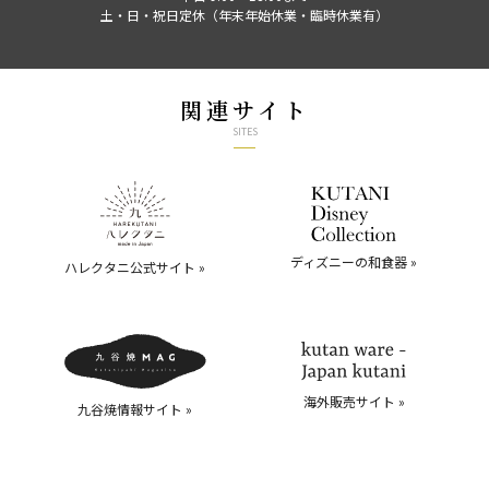
土・日・祝日定休（年末年始休業・臨時休業有）
関連サイト
SITES
ディズニーの和食器 »
ハレクタニ公式サイト »
海外販売サイト »
九谷焼情報サイト »