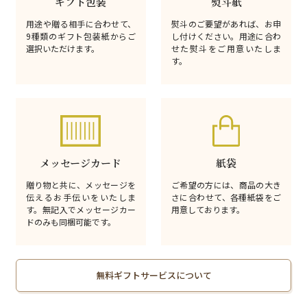
ギフト包装
熨斗紙
用途や贈る相手に合わせて、
熨斗のご要望があれば、お申
9種類のギフト包装紙からご
し付けください。用途に合わ
選択いただけます。
せた熨斗をご用意いたしま
す。
メッセージカード
紙袋
贈り物と共に、メッセージを
ご希望の方には、商品の大き
伝えるお手伝いをいたしま
さに合わせて、各種紙袋をご
す。無記入でメッセージカー
用意しております。
ドのみも同梱可能です。
無料ギフトサービスについて