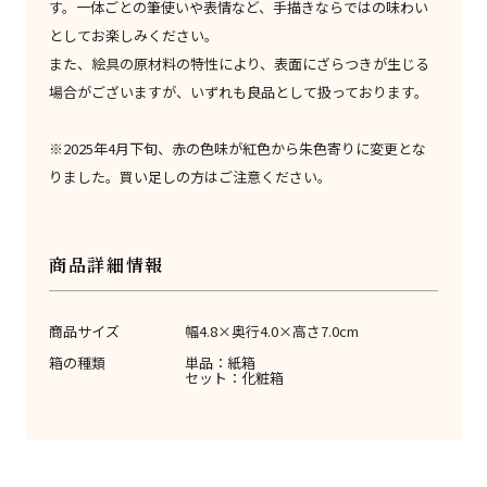
す。一体ごとの筆使いや表情など、手描きならではの味わい
としてお楽しみください。
また、絵具の原材料の特性により、表面にざらつきが生じる
場合がございますが、いずれも良品として扱っております。
※2025年4月下旬、赤の色味が紅色から朱色寄りに変更とな
りました。買い足しの方はご注意ください。
商品詳細情報
商品サイズ
幅4.8×奥行4.0×高さ7.0cm
箱の種類
単品：紙箱
セット：化粧箱