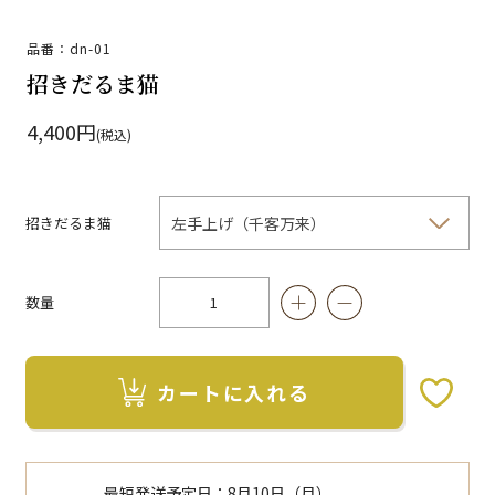
品番：dn-01
招きだるま猫
4,400円
(税込)
招きだるま猫
数量
カートに入れる
お気に入りボタン
最短発送予定日：
8月10日（月）