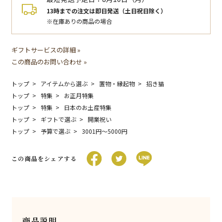
13時までの注文は即日発送（土日祝日除く）
※在庫ありの商品の場合
ギフトサービスの詳細 »
この商品のお問い合わせ »
トップ
アイテムから選ぶ
置物・縁起物
招き猫
トップ
特集
お正月特集
トップ
特集
日本のお土産特集
トップ
ギフトで選ぶ
開業祝い
トップ
予算で選ぶ
3001円〜5000円
この商品をシェアする
商品説明