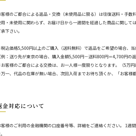
お客様のご都合による返品・交換（未使用品に限る）は往復送料・手数
使用・未使用に関わらず、お届け日から一週間を経過した商品に関して
了承下さい。
※税込価格5,500円以上のご購入（送料無料）で返品をご希望の場合、
（例：送り先が東京の場合、購入金額5,500円－送料800円＝4,700円
※お客様のご都合による交換は、お一人様一度限りとなります。（5万円
※万一、代品の在庫が無い場合、次回入荷までお待ち頂くか、「お客様
返金対応について
お客様のご利用の金融機関の口座番号等、詳細をご連絡ください。 1週
す。