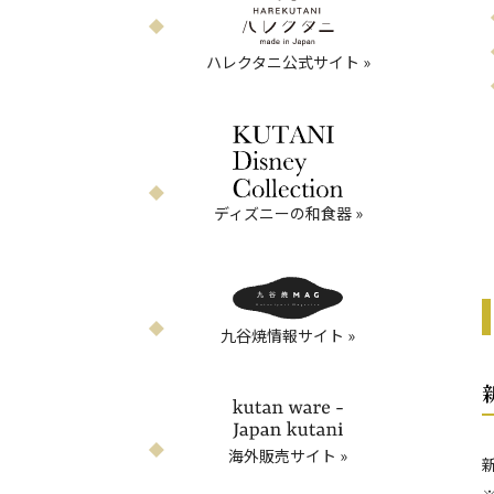
ハレクタニ公式サイト »
ディズニーの和食器 »
九谷焼情報サイト »
海外販売サイト »