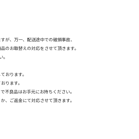
ますが、万一、配送途中での破損事故、
商品のお取替えの対応をさせて頂きます。
い。
しております。
ております。
まで不良品はお手元にお持ちください。
くか、ご返金にて対応させて頂きます。