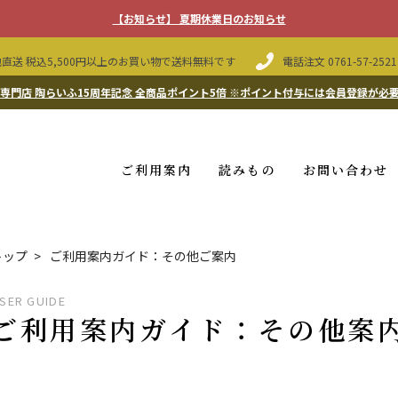
【お知らせ】 夏期休業日のお知らせ
直送 税込5,500円以上のお買い物で送料無料です
電話注文
0761-57-2521
専門店 陶らいふ15周年記念 全商品ポイント5倍
※ポイント付与には会員登録が必
ご利用案内
読みもの
お問い合わせ
トップ
ご利用案内ガイド：その他ご案内
SER GUIDE
ご利用案内ガイド：その他案