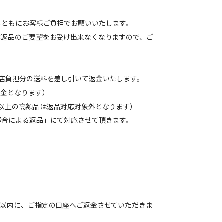
料ともにお客様ご負担でお願いいたします。
は返品のご要望をお受け出来なくなりますので、ご
当店負担分の送料を差し引いて返金いたします。
の返金となります）
以上の高額品は返品対応対象外となります）
都合による返品」にて対応させて頂きます。
間以内に、ご指定の口座へご返金させていただきま