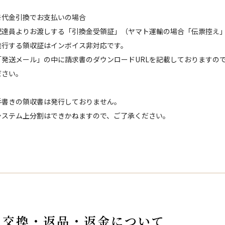
※代金引換でお支払いの場合
配達員よりお渡しする「引換金受領証」（ヤマト運輸の場合「伝票控え」
発行する領収証はインボイス非対応です。
「発送メール」の中に請求書のダウンロードURLを記載しておりますの
ださい。
手書きの領収書は発行しておりません。
システム上分割はできかねますので、ご了承ください。
交換・返品・返金について