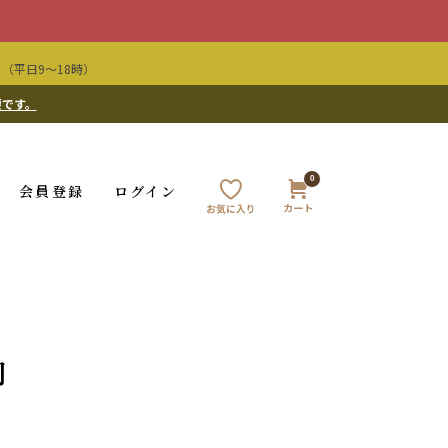
（平日9〜18時）
要です。
0
会員登録
ログイン
内