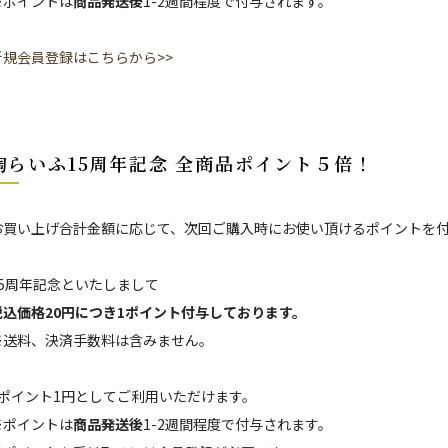
※ポイントは
商品発送後
1-2週間程度で付与されます。
新規会員登録はこちらから>>
陶らいふ15周年記念 全商品ポイント５倍！
お買い上げ合計金額に応じて、次回ご購入時にお使い頂けるポイントを
15周年記念といたしまして
税込価格20円につき1ポイント付与しております。
※送料、決済手数料は含みません。
1ポイント1円としてご利用いただけます。
※ポイントは
商品発送後
1-2週間程度で付与されます。