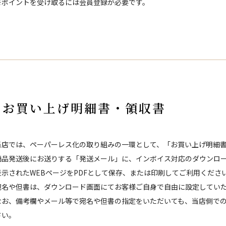
※ポイントを受け取るには会員登録が必要です。
お買い上げ明細書・領収書
当店では、ペーパーレス化の取り組みの一環として、「お買い上げ明細
商品発送後にお送りする「発送メール」に、インボイス対応のダウンロー
表示されたWEBページをPDFとして保存、または印刷してご利用くださ
宛名や但書は、ダウンロード画面にてお客様ご自身で自由に設定してい
なお、備考欄やメール等で宛名や但書の指定をいただいても、当店側で
さい。