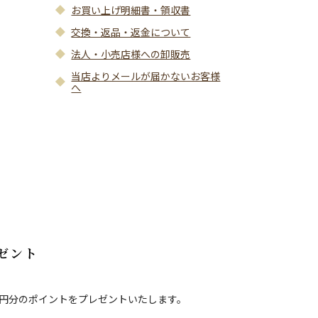
お買い上げ明細書・領収書
交換・返品・返金について
法人・小売店様への卸販売
当店よりメールが届かないお客様
へ
ゼント
0円分のポイントをプレゼントいたします。