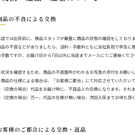
商品の不良による交換
当店では出荷前に、検品スタッフが厳重に商品の状態の確認をしており
商品の不良などがありましたら、送料・手数料ともに当社負担で早急に
お手数ですが、お届け日から7日以内に当店までメールにてご連絡くださ
※状況を確認するため、商品の不良箇所がわかるお写真の添付をお願い
※商品の仕様による場合は、「お客様ご都合」にて対応させていただい
※（交換の場合）代品をお届け時に、不良品との交換になります。それ
※（交換の場合）万一、代品の在庫が無い場合、次回入荷までお待ち頂
お客様のご都合による交換・返品