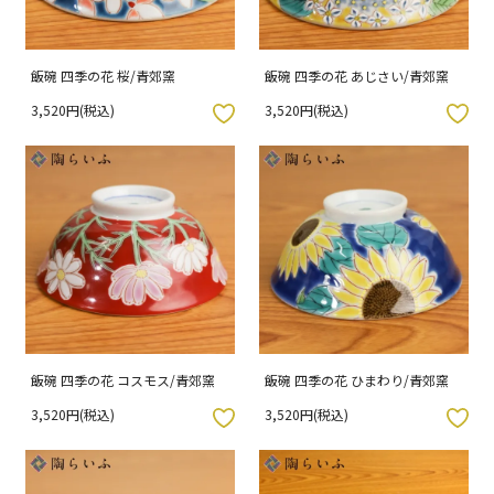
飯碗 四季の花 桜/青郊窯
飯碗 四季の花 あじさい/青郊窯
3,520円(税込)
3,520円(税込)
入りボタン
お気に入りボタン
飯碗 四季の花 コスモス/青郊窯
飯碗 四季の花 ひまわり/青郊窯
3,520円(税込)
3,520円(税込)
入りボタン
お気に入りボタン