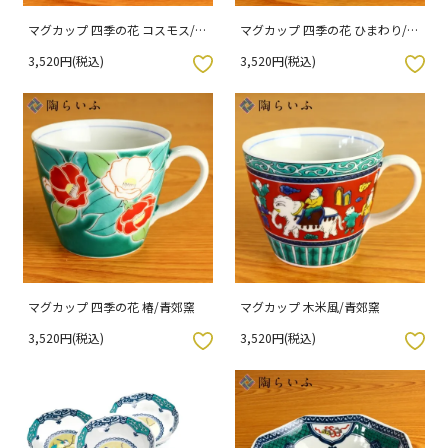
マグカップ 四季の花 コスモス/青
マグカップ 四季の花 ひまわり/青
郊窯
郊窯
3,520円(税込)
3,520円(税込)
入りボタン
お気に入りボタン
マグカップ 四季の花 椿/青郊窯
マグカップ 木米風/青郊窯
3,520円(税込)
3,520円(税込)
入りボタン
お気に入りボタン