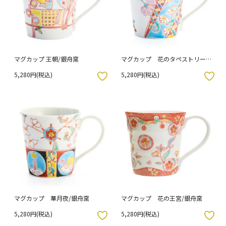
マグカップ 王朝/銀舟窯
マグカップ 花のタペストリー/
銀舟窯
5,280円(税込)
5,280円(税込)
入りボタン
お気に入りボタン
マグカップ 華月夜/銀舟窯
マグカップ 花の王宮/銀舟窯
5,280円(税込)
5,280円(税込)
入りボタン
お気に入りボタン