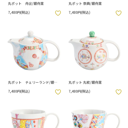
丸ポット 舟出/銀舟窯
丸ポット 祭典/銀舟窯
7,480円(税込)
7,480円(税込)
入りボタン
お気に入りボタン
丸ポット チェリーランド/銀舟
丸ポット 丸紋/銀舟窯
窯
7,480円(税込)
7,480円(税込)
入りボタン
お気に入りボタン