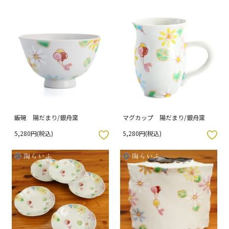
飯碗 陽だまり/銀舟窯
マグカップ 陽だまり/銀舟窯
5,280円(税込)
5,280円(税込)
入りボタン
お気に入りボタン