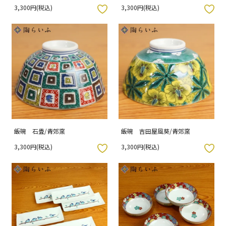
3,300円(税込)
3,300円(税込)
入りボタン
お気に入りボタン
飯碗 石畳/青郊窯
飯碗 吉田屋風葵/青郊窯
3,300円(税込)
3,300円(税込)
入りボタン
お気に入りボタン