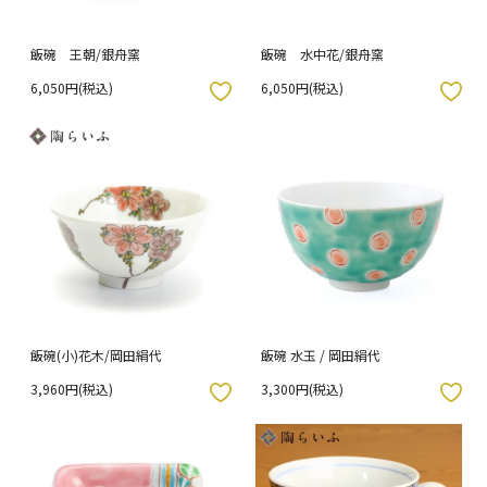
飯碗 王朝/銀舟窯
飯碗 水中花/銀舟窯
6,050円(税込)
6,050円(税込)
入りボタン
お気に入りボタン
飯碗(小)花木/岡田絹代
飯碗 水玉 / 岡田絹代
3,960円(税込)
3,300円(税込)
入りボタン
お気に入りボタン