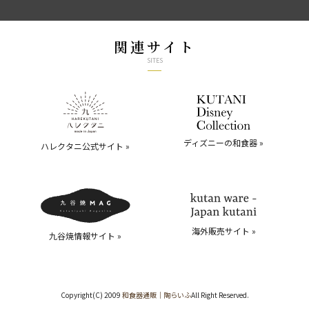
関連サイト
SITES
ディズニーの和食器 »
ハレクタニ公式サイト »
海外販売サイト »
九谷焼情報サイト »
Copyright(C) 2009
和食器通販｜陶らいふ
All Right Reserved.