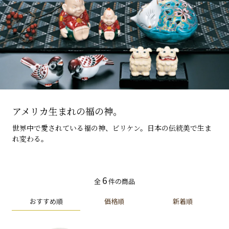
アメリカ生まれの福の神。
世界中で愛されている福の神、ビリケン。日本の伝統美で生ま
れ変わる。
6
全
件の商品
おすすめ順
価格順
新着順