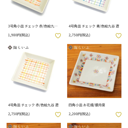
3号角小皿 チェック 赤/色絵九谷
4号角皿 チェック 青/色絵九谷 遊
遊
1,980円(税込)
2,750円(税込)
入りボタン
お気に入りボタン
4号角皿 チェック 赤/色絵九谷 遊
四角小皿 お花畑/銀舟窯
2,750円(税込)
2,200円(税込)
入りボタン
お気に入りボタン