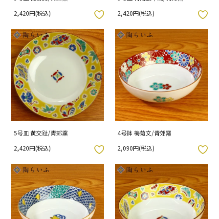
2,420円(税込)
2,420円(税込)
入りボタン
お気に入りボタン
5号皿 黄交趾/青郊窯
4号鉢 梅菊文/青郊窯
2,420円(税込)
2,090円(税込)
入りボタン
お気に入りボタン