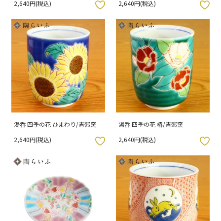
2,640円(税込)
2,640円(税込)
入りボタン
お気に入りボタン
湯呑 四季の花 ひまわり/青郊窯
湯呑 四季の花 椿/青郊窯
2,640円(税込)
2,640円(税込)
入りボタン
お気に入りボタン