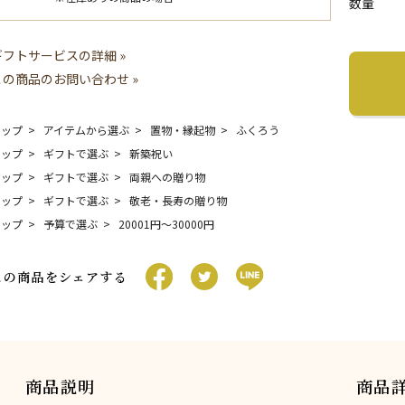
数量
ギフトサービスの詳細 »
この商品のお問い合わせ »
トップ
アイテムから選ぶ
置物・縁起物
ふくろう
トップ
ギフトで選ぶ
新築祝い
トップ
ギフトで選ぶ
両親への贈り物
トップ
ギフトで選ぶ
敬老・長寿の贈り物
トップ
予算で選ぶ
20001円〜30000円
この商品をシェアする
商品説明
商品