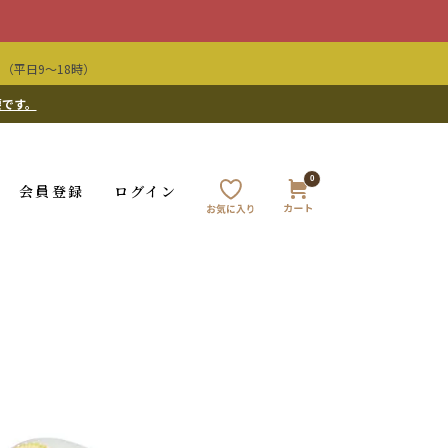
（平日9〜18時）
要です。
0
会員登録
ログイン