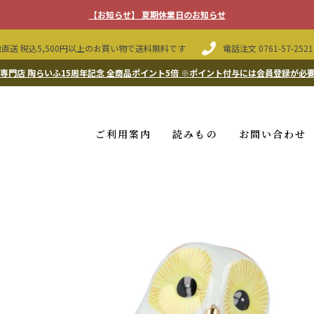
【お知らせ】 夏期休業日のお知らせ
直送 税込5,500円以上のお買い物で送料無料です
電話注文
0761-57-2521
専門店 陶らいふ15周年記念 全商品ポイント5倍
※ポイント付与には会員登録が必
ご利用案内
読みもの
お問い合わせ