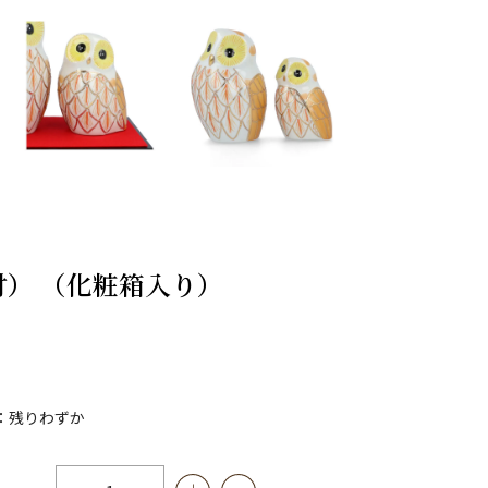
付） （化粧箱入り）
：残りわずか