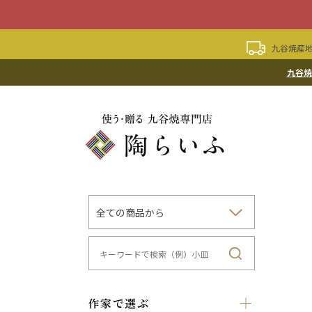
九谷焼産地
九谷焼
作家で選ぶ