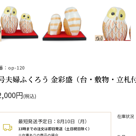
番：op-120
6号夫婦ふくろう 金彩盛（台・敷物・立札
2,000円
(税込)
在庫状況
最短発送予定日：
8月10日（月）
13時までの注文は即日発送（土日祝日除く）
※在庫ありの商品の場合