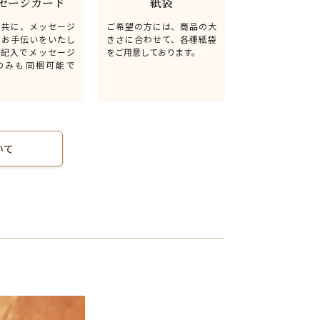
セージカード
紙袋
と共に、メッセージ
ご希望の方には、商品の大
るお手伝いをいたし
きさに合わせて、各種紙袋
無記入でメッセージ
をご用意しております。
のみも同梱可能で
いて