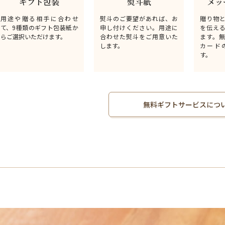
ギフト包装
熨斗紙
メッ
用途や贈る相手に合わせ
熨斗のご要望があれば、お
贈り物
て、9種類のギフト包装紙か
申し付けください。用途に
を伝え
らご選択いただけます。
合わせた熨斗をご用意いた
ます。
します。
カード
す。
無料ギフトサービスにつ