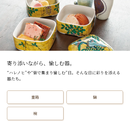
寄り添いながら、愉しむ器。
“ハレノヒ”や“皆で集まり愉しむ”日。そんな日に彩りを添える
器たち。
重箱
鍋
椀