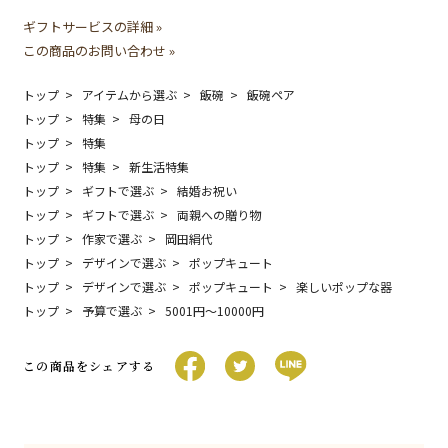
ギフトサービスの詳細 »
この商品のお問い合わせ »
トップ
アイテムから選ぶ
飯碗
飯碗ペア
トップ
特集
母の日
トップ
特集
トップ
特集
新生活特集
トップ
ギフトで選ぶ
結婚お祝い
トップ
ギフトで選ぶ
両親への贈り物
トップ
作家で選ぶ
岡田絹代
トップ
デザインで選ぶ
ポップキュート
トップ
デザインで選ぶ
ポップキュート
楽しいポップな器
トップ
予算で選ぶ
5001円〜10000円
この商品をシェアする