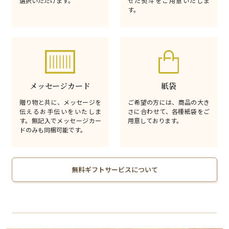
選択いただけます。
せた熨斗をご用意いたしま
す。
メッセージカード
紙袋
贈り物と共に、メッセージを
ご希望の方には、商品の大き
伝えるお手伝いをいたしま
さに合わせて、各種紙袋をご
す。無記入でメッセージカー
用意しております。
ドのみも同梱可能です。
無料ギフトサービスについて