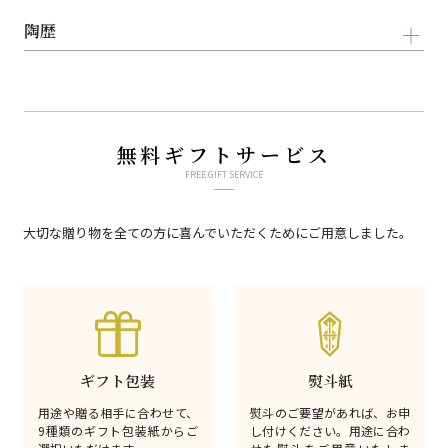
陶歴
無料ギフトサービス
FREE GIFT SERVICE
大切な贈り物を全ての方に喜んでいただくためにご用意しました。
ギフト包装
熨斗紙
用途や贈る相手に合わせて、
熨斗のご要望があれば、お申
9種類のギフト包装紙からご
し付けください。用途に合わ