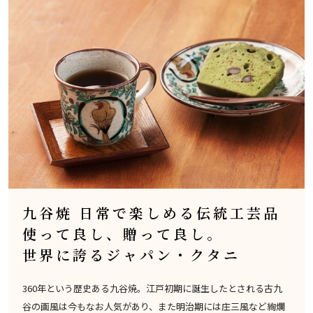
九谷焼 日常で楽しめる伝統工芸品
使って良し、贈って良し。
世界に誇るジャパン・クタニ
360年という歴史ある九谷焼。江戸初期に誕生したとされる古九
谷の画風は今もなお人気があり、また明治期には庄三風など絢爛