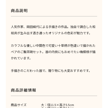
商品説明
人気作家、岡田絹代による手描きの作品。独自で調合した和
絵具が生み出す透き通ったオリジナルの色彩が魅力です。
カラフルな優しい中間色で可愛い十草柄が色違いで描かれた
ペアのご飯茶碗セット。器の内側にもおめでたい梅模様が描
かれています。
手描きのこだわった器で、贈り物にも大変おすすめです。
商品詳細情報
商品サイズ
大：径11.5×高さ5.5cm