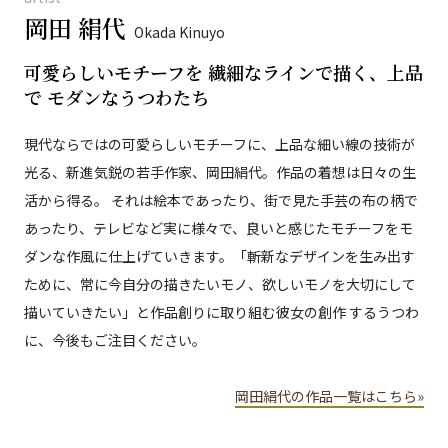
岡田 絹代
Okada Kinuyo
可愛らしいモチーフを 繊細なラインで描く、上品
で モダンなうつわたち
現代ならではの可愛らしいモチーフに、上品な細い線の技術が
光る、新進気鋭の若手作家、岡田絹代。作品の着想は日々の生
活から得る。 それは絵本であったり、街で見た手芸の布の柄で
あったり、テレビなど実に様々で、良いと感じたモチーフをモ
ダンな作風に仕上げていきます。「斬新なデザインを生み出す
ために、常に今自分の描きたいモノ、欲しいモノを大切にして
描いていきたい」と作品創りに取り組む彼女の創作 するうつわ
に、今後もご注目ください。
岡田絹代の作品一覧はこちら»