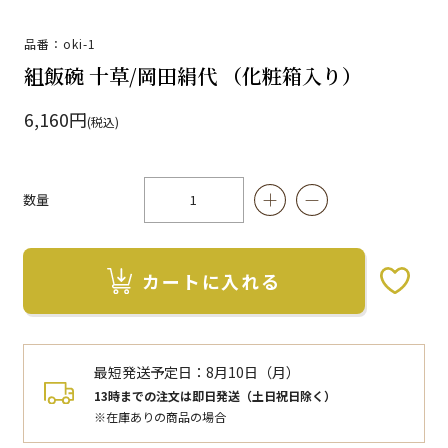
品番：oki-1
組飯碗 十草/岡田絹代 （化粧箱入り）
6,160円
(税込)
数量
カートに入れる
お気に入りボタン
最短発送予定日：
8月10日（月）
13時までの注文は即日発送（土日祝日除く）
※在庫ありの商品の場合