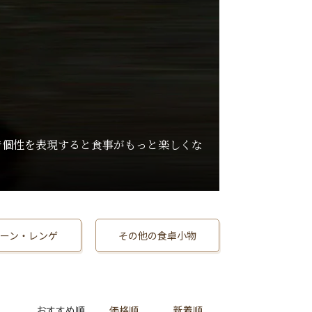
で個性を表現すると食事がもっと楽しくな
ーン・レンゲ
その他の食卓小物
おすすめ順
価格順
新着順