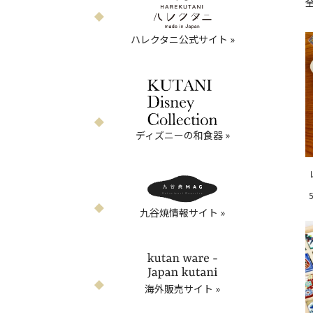
ハレクタニ公式サイト »
ディズニーの和食器 »
お気に入りボタン
九谷焼情報サイト »
海外販売サイト »