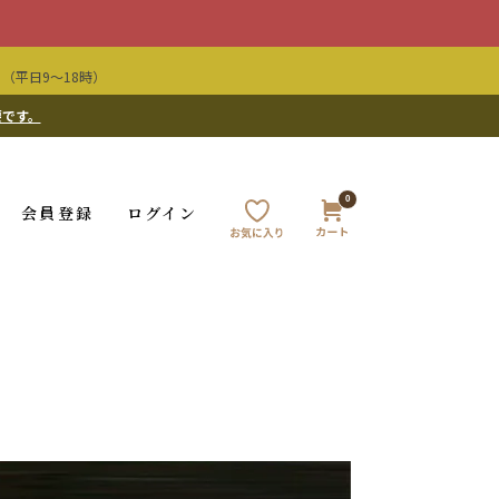
（平日9〜18時）
要です。
0
会員登録
ログイン