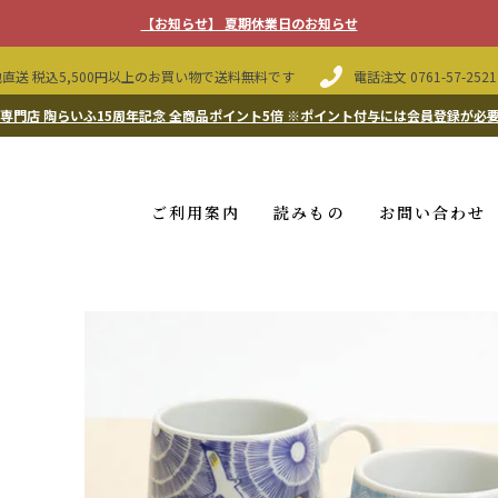
【お知らせ】 夏期休業日のお知らせ
直送 税込5,500円以上のお買い物で送料無料です
電話注文
0761-57-2521
専門店 陶らいふ15周年記念 全商品ポイント5倍
※ポイント付与には会員登録が必
ご利用案内
読みもの
お問い合わせ