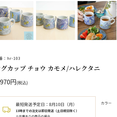
番：hr-103
マグカップ チョウ カモメ/ハレクタニ
,970円
(税込)
カラー
最短発送予定日：
8月10日（月）
13時までの注文は即日発送（土日祝日除く）
※在庫ありの商品の場合