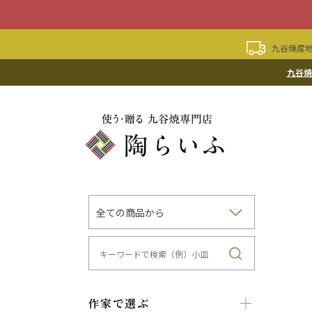
九谷焼産地
九谷焼
作家で選ぶ