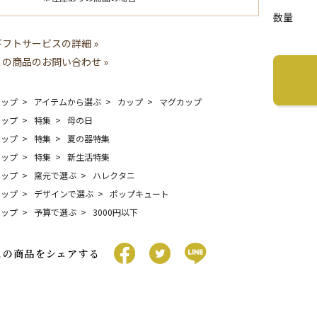
数量
ギフトサービスの詳細 »
この商品のお問い合わせ »
トップ
アイテムから選ぶ
カップ
マグカップ
トップ
特集
母の日
トップ
特集
夏の器特集
トップ
特集
新生活特集
トップ
窯元で選ぶ
ハレクタニ
トップ
デザインで選ぶ
ポップキュート
トップ
予算で選ぶ
3000円以下
この商品をシェアする