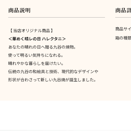
商品説明
商品
商品サ
【 当店オリジナル商品 】
箱の種
＜華めく晴レの日 ハレクタニ＞
あなたの晴れの日へ贈る九谷の焼物。
使って明るい気持ちになれる。
晴れやかな暮らしを届けたい。
伝統の九谷の和絵具と技術、現代的なデザインや
形状が合わさって新しい九谷焼が誕生しました。