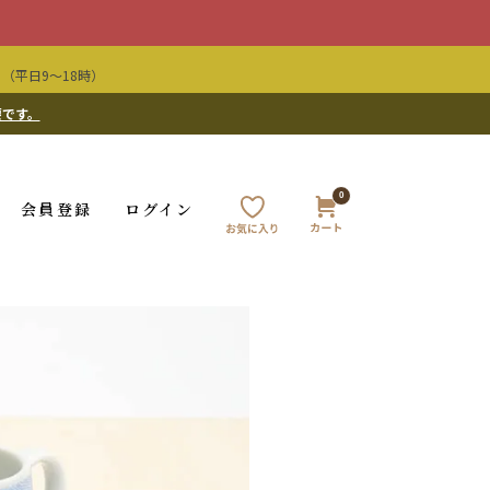
（平日9〜18時）
要です。
0
会員登録
ログイン