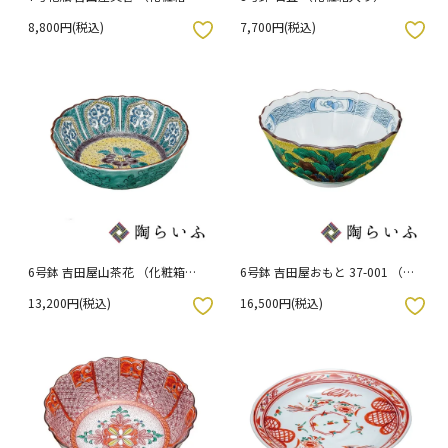
り）
8,800円(税込)
7,700円(税込)
入りボタン
お気に入りボタン
6号鉢 吉田屋山茶花 （化粧箱入
6号鉢 吉田屋おもと 37-001 （木
り）
箱入り）
13,200円(税込)
16,500円(税込)
入りボタン
お気に入りボタン