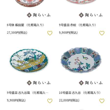
6号鉢 飯田屋 （化粧箱入り）
9号盛皿 赤絵 （化粧箱入り）
27,500円(税込)
9,900円(税込)
入りボタン
お気に入りボタン
9号盛皿 古九谷風 （化粧箱入
10号盛皿 古九谷 （化粧箱入り）
り）
9,900円(税込)
22,000円(税込)
入りボタン
お気に入りボタン