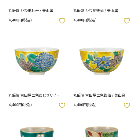
丸飯碗 ひわ地牡丹 / 美山窯
丸飯碗 ひわ地鉄仙 / 美山窯
4,400円(税込)
4,400円(税込)
入りボタン
お気に入りボタン
丸飯碗 吉田屋二色あじさい / 美
丸飯碗 吉田屋二色鉄仙 / 美山窯
山窯
4,400円(税込)
4,400円(税込)
入りボタン
お気に入りボタン