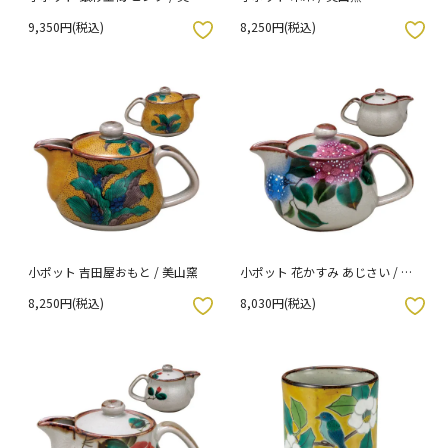
窯
9,350円(税込)
8,250円(税込)
入りボタン
お気に入りボタン
小ポット 吉田屋おもと / 美山窯
小ポット 花かすみ あじさい / 美
山窯
8,250円(税込)
8,030円(税込)
入りボタン
お気に入りボタン