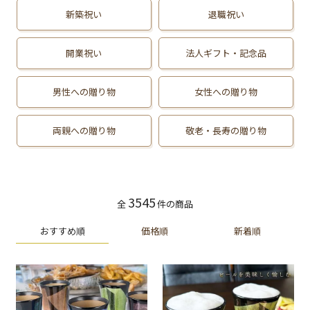
新築祝い
退職祝い
開業祝い
法人ギフト・記念品
男性への贈り物
女性への贈り物
両親への贈り物
敬老・長寿の贈り物
3545
全
件の商品
おすすめ順
価格順
新着順