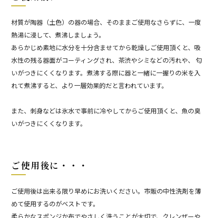
材質が陶器（土色）の器の場合、そのままご使用なさらずに、一度
熱湯に浸して、煮沸しましょう。
あらかじめ素地に水分を十分含ませてから乾燥しご使用頂くと、吸
水性の残る器面がコーティングされ、茶渋やシミなどの汚れや、 匂
いがつきにくくなります。煮沸する際に器と一緒に一握りの米を入
れて煮沸すると、より一層効果的だと言われています。
また、刺身などは氷水で事前に冷やしてからご使用頂くと、魚の臭
いがつきにくくなります。
ご使用後に・・・
ご使用後は出来る限り早めにお洗いください。市販の中性洗剤を薄
めて使用するのがベストです。
柔らかなスポンジか布でやさしく洗うことが大切で、クレンザーや