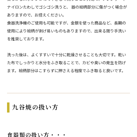
ナイロンたわしでゴシゴシ洗うと、 器の絵柄部分に傷がつく場合が
ありますので、お控えください。
食器洗浄機のご使用も可能ですが、金銀を使った商品など、長期の
使用により絵柄が剥げ易いものもありますので、出来る限り手洗い
を推奨しております。
洗った後は、よくすすいで十分に乾燥させることも大切です。乾い
た布でしっかりと水分をふき取ることで、カビや臭いの発生を防げ
ます。絵柄部分はこすらずに押さえる程度でふき取ると良いです。
九谷焼の扱い方
食器類の扱い方・・・