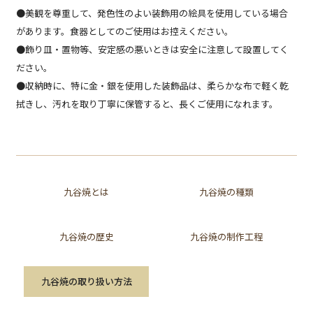
●美観を尊重して、発色性のよい装飾用の絵具を使用している場合
があります。食器としてのご使用はお控えください。
●飾り皿・置物等、安定感の悪いときは安全に注意して設置してく
ださい。
●収納時に、特に金・銀を使用した装飾品は、柔らかな布で軽く乾
拭きし、汚れを取り丁寧に保管すると、長くご使用になれます。
九谷焼とは
九谷焼の種類
九谷焼の歴史
九谷焼の制作工程
九谷焼の取り扱い方法