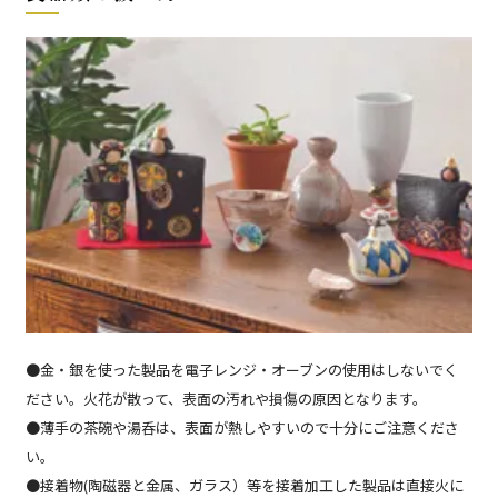
●金・銀を使った製品を電子レンジ・オーブンの使用はしないでく
ださい。火花が散って、表面の汚れや損傷の原因となります。
●薄手の茶碗や湯呑は、表面が熱しやすいので十分にご注意くださ
い。
●接着物(陶磁器と金属、ガラス）等を接着加工した製品は直接火に