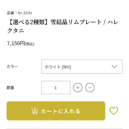
品番：hr-233s
【選べる2種類】雪結晶リムプレート / ハレ
クタニ
7,150円
(税込)
カラー
数量
カートに入れる
お気に入りボタン