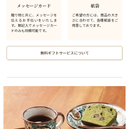
メッセージカード
紙袋
贈り物と共に、メッセージを
ご希望の方には、商品の大き
伝えるお手伝いをいたしま
さに合わせて、各種紙袋をご
す。無記入でメッセージカー
用意しております。
ドのみも同梱可能です。
無料ギフトサービスについて