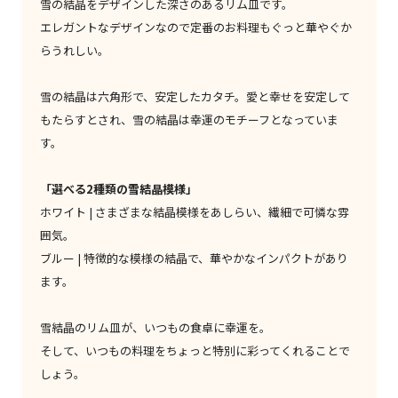
雪の結晶をデザインした深さのあるリム皿です。
エレガントなデザインなので定番のお料理もぐっと華やぐか
らうれしい。
雪の結晶は六角形で、安定したカタチ。愛と幸せを安定して
もたらすとされ、雪の結晶は幸運のモチーフとなっていま
す。
「選べる2種類の雪結晶模様」
ホワイト | さまざまな結晶模様をあしらい、繊細で可憐な雰
囲気。
ブルー | 特徴的な模様の結晶で、華やかなインパクトがあり
ます。
雪結晶のリム皿が、いつもの食卓に幸運を。
そして、いつもの料理をちょっと特別に彩ってくれることで
しょう。