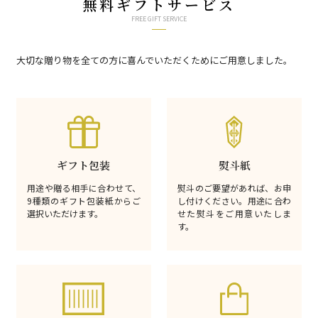
無料ギフトサービス
FREE GIFT SERVICE
大切な贈り物を全ての方に喜んでいただくためにご用意しました。
ギフト包装
熨斗紙
用途や贈る相手に合わせて、
熨斗のご要望があれば、お申
9種類のギフト包装紙からご
し付けください。用途に合わ
選択いただけます。
せた熨斗をご用意いたしま
す。