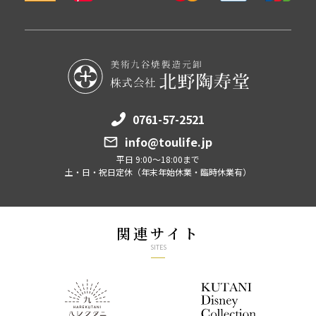
0761-57-2521
info@toulife.jp
平日 9:00～18:00まで
土・日・祝日定休（年末年始休業・臨時休業有）
関連サイト
SITES