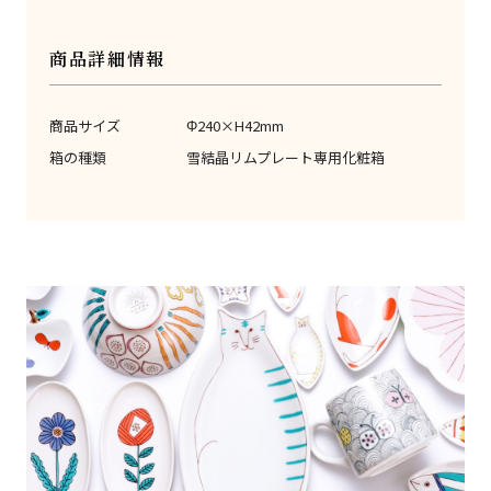
商品詳細情報
商品サイズ
Φ240×H42mm
箱の種類
雪結晶リムプレート専用化粧箱