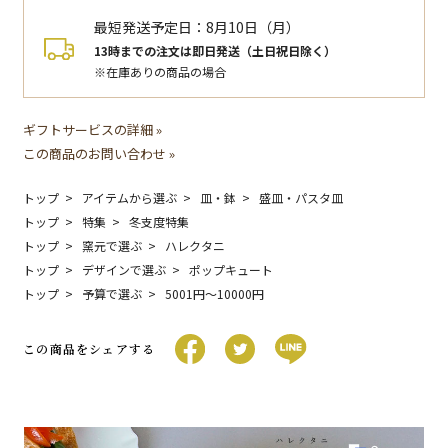
最短発送予定日：
8月10日（月）
13時までの注文は即日発送（土日祝日除く）
※在庫ありの商品の場合
ギフトサービスの詳細 »
この商品のお問い合わせ »
トップ
アイテムから選ぶ
皿・鉢
盛皿・パスタ皿
トップ
特集
冬支度特集
トップ
窯元で選ぶ
ハレクタニ
トップ
デザインで選ぶ
ポップキュート
トップ
予算で選ぶ
5001円〜10000円
この商品をシェアする