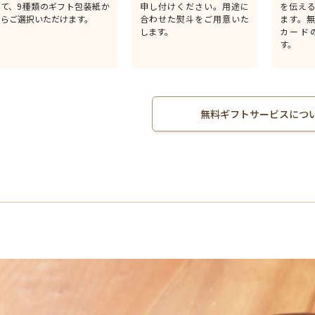
て、9種類のギフト包装紙か
申し付けください。用途に
を伝え
らご選択いただけます。
合わせた熨斗をご用意いた
ます。
します。
カード
す。
無料ギフトサービスにつ