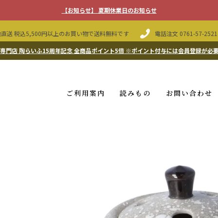
【お知らせ】 夏期休業日のお知らせ
直送 税込5,500円以上のお買い物で送料無料です
電話注文
0761-57-2521
専門店 陶らいふ15周年記念 全商品ポイント5倍
※ポイント付与には会員登録が必
ご利用案内
読みもの
お問い合わせ