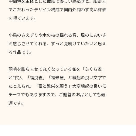
中間色を主体とした繊細で優しい線描きと、細部ま
でこだわったデザイン構成で国内外問わず高い評価
を得ています。
小鳥のさえずりや木の枝の揺れる音、風のにおいさ
え感じさせてくれる、ずっと見続けていたいと思え
る作品です。
羽毛を膨らませて丸くなっている雀を「ふくら雀」
と呼び、「福良雀」「福来雀」と縁起の良い文字で
たとえられ、「富と繁栄を願う」大変縁起の良いモ
チーフでもありますので、ご贈答のお品としても最
適です。