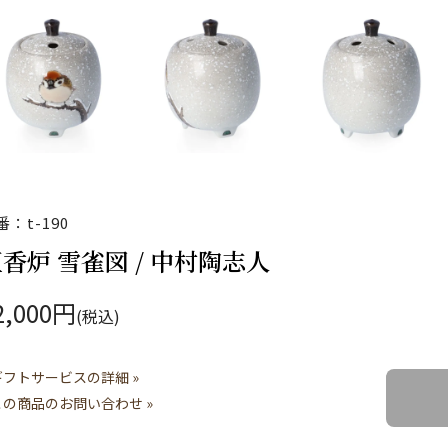
番：t-190
香炉 雪雀図 / 中村陶志人
2,000円
(税込)
ギフトサービスの詳細 »
この商品のお問い合わせ »