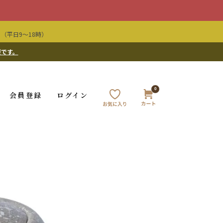
（平日9〜18時）
要です。
0
会員登録
ログイン