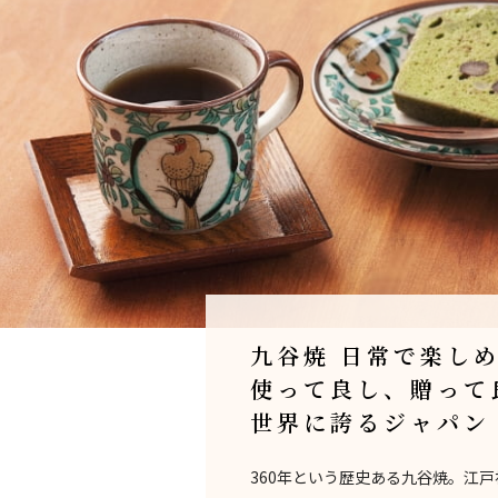
九谷焼 日常で楽し
使って良し、贈って
世界に誇るジャパン
360年という歴史ある九谷焼。江