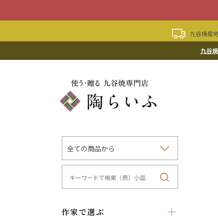
九谷焼産地
九谷焼
作家で選ぶ