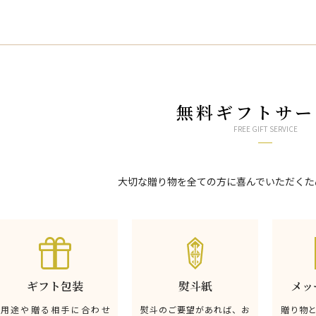
無料ギフトサー
FREE GIFT SERVICE
大切な贈り物を全ての方に喜んでいただくた
ギフト包装
熨斗紙
メッ
用途や贈る相手に合わせ
熨斗のご要望があれば、お
贈り物