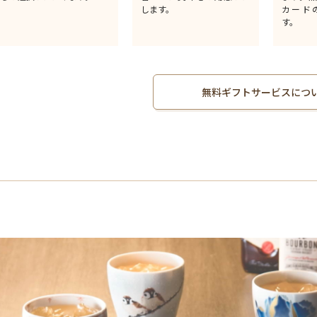
します。
カード
す。
無料ギフトサービスにつ