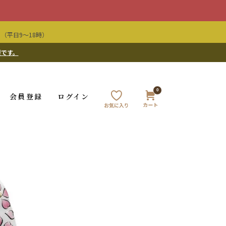
（平日9〜18時）
要です。
0
会員登録
ログイン