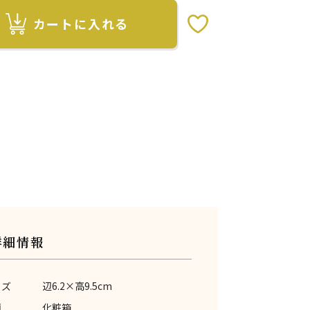
カートに入れる
お気に入りボタン
詳細情報
イズ
辺6.2×高9.5cm
類
化粧箱