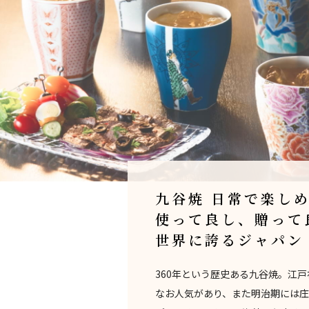
九谷焼 日常で楽し
使って良し、贈って
世界に誇るジャパン
360年という歴史ある九谷焼。江
なお人気があり、また明治期には