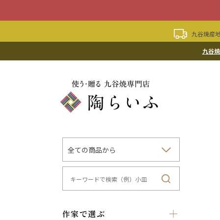
九谷焼産地
九谷焼
作家で選ぶ