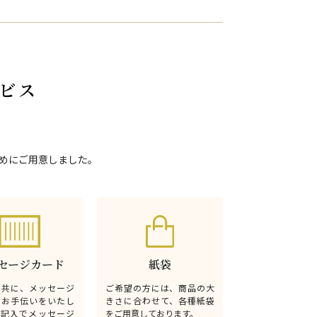
ビス
めにご用意しました。
セージカード
紙袋
と共に、メッセージ
ご希望の方には、商品の大
るお手伝いをいたし
きさに合わせて、各種紙袋
無記入でメッセージ
をご用意しております。