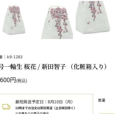
番：k9-1283
号一輪生 桜花 / 新田智子 （化粧箱入り）
,600円
(税込)
数量
最短発送予定日：
8月10日（月）
13時までの注文は即日発送（土日祝日除く）
※在庫ありの商品の場合