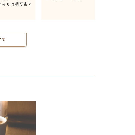
のみも同梱可能で
いて