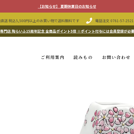
【お知らせ】 夏期休業日のお知らせ
直送 税込5,500円以上のお買い物で送料無料です
電話注文
0761-57-2521
専門店 陶らいふ15周年記念 全商品ポイント5倍
※ポイント付与には会員登録が必
ご利用案内
読みもの
お問い合わせ