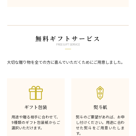
無料ギフトサービス
FREE GIFT SERVICE
大切な贈り物を全ての方に喜んでいただくためにご用意しました。
ギフト包装
熨斗紙
用途や贈る相手に合わせて、
熨斗のご要望があれば、お申
9種類のギフト包装紙からご
し付けください。用途に合わ
選択いただけます。
せた熨斗をご用意いたしま
す。