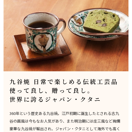
九谷焼 日常で楽しめる伝統工芸品
使って良し、贈って良し。
世界に誇るジャパン・クタニ
360年という歴史ある九谷焼。江戸初期に誕生したとされる古九
谷の画風は今もなお人気があり、また明治期には庄三風など絢爛
豪華な九谷焼が輸出され、ジャパン・クタニとして海外でも高く