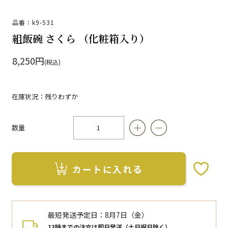
品番：k9-531
組飯碗 さくら （化粧箱入り）
8,250円
(税込)
在庫状況：残りわずか
数量
カートに入れる
お気に入りボタン
最短発送予定日：
8月7日（金）
13時までの注文は即日発送（土日祝日除く）