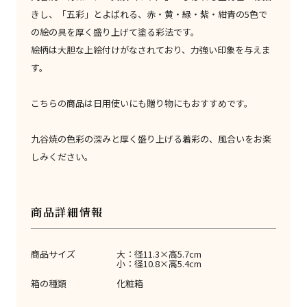
きし、「五彩」とよばれる、赤・黄・緑・紫・紺青の5色で
の絵の具を厚く盛り上げて塗る彩法です。
絵柄は大胆な上絵付けがなされており、力強い印象を与えま
す。
こちらの商品は日用使いにも贈り物にもおすすめです。
九谷焼の色彩の深みと厚く盛り上げる着彩の、風合いをお楽
しみください。
商品詳細情報
商品サイズ
大：径11.3×高5.7cm
小：径10.8×高5.4cm
箱の種類
化粧箱