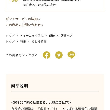
※在庫ありの商品の場合
ギフトサービスの詳細 »
この商品のお問い合わせ »
トップ
アイテムから選ぶ
飯碗
飯碗ペア
トップ
特集
梅と桜特集
この商品をシェアする
商品説明
＜約360年続く歴史ある、九谷焼の世界＞
九谷焼の特徴は、「呉須（ごす）」とよばれる藍青色で線描