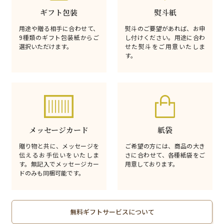
ギフト包装
熨斗紙
用途や贈る相手に合わせて、
熨斗のご要望があれば、お申
9種類のギフト包装紙からご
し付けください。用途に合わ
選択いただけます。
せた熨斗をご用意いたしま
す。
メッセージカード
紙袋
贈り物と共に、メッセージを
ご希望の方には、商品の大き
伝えるお手伝いをいたしま
さに合わせて、各種紙袋をご
す。無記入でメッセージカー
用意しております。
ドのみも同梱可能です。
無料ギフトサービスについて