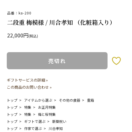
品番：ka-200
二段重 梅模様 / 川合孝知 （化粧箱入り）
22,000円
(税込)
売切れ
お気に入りボタン
ギフトサービスの詳細 »
この商品のお問い合わせ »
トップ
アイテムから選ぶ
その他の食器
重箱
トップ
特集
お正月特集
トップ
特集
梅と桜特集
トップ
ギフトで選ぶ
新築祝い
トップ
作家で選ぶ
川合孝知