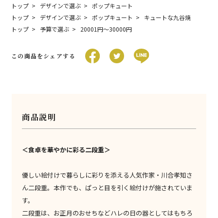
トップ
デザインで選ぶ
ポップキュート
トップ
デザインで選ぶ
ポップキュート
キュートな九谷焼
トップ
予算で選ぶ
20001円〜30000円
この商品をシェアする
商品説明
＜食卓を華やかに彩る二段重＞
優しい絵付けで暮らしに彩りを添える人気作家・川合孝知さ
ん二段重。本作でも、ぱっと目を引く絵付けが施されていま
す。
二段重は、お正月のおせちなどハレの日の器としてはもちろ