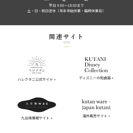
平日 9:00～18:00まで
土・日・祝日定休（年末年始休業・臨時休業有）
関連サイト
SITES
ディズニーの和食器 »
ハレクタニ公式サイト »
海外販売サイト »
九谷焼情報サイト »