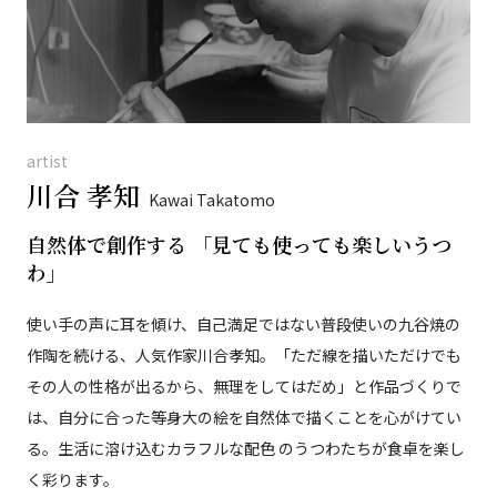
artist
川合 孝知
Kawai Takatomo
自然体で創作する 「見ても使っても楽しいうつ
わ」
使い手の声に耳を傾け、自己満足ではない普段使いの九谷焼の
作陶を続ける、人気作家川合孝知。「ただ線を描いただけでも
その人の性格が出るから、無理をしてはだめ」と作品づくりで
は、自分に合った等身大の絵を自然体で描くことを心がけてい
る。生活に溶け込むカラフルな配色 のうつわたちが食卓を楽し
く彩ります。