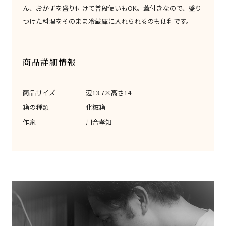
ん、おかずを盛り付けて普段使いもOK。蓋付きなので、盛り
つけた料理をそのまま冷蔵庫に入れられるのも便利です。
商品詳細情報
商品サイズ
辺13.7×高さ14
箱の種類
化粧箱
作家
川合孝知