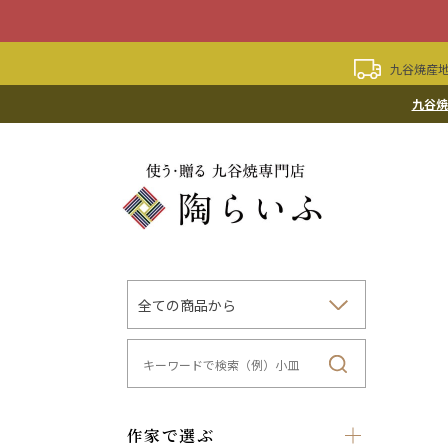
九谷焼産地
九谷焼
作家で選ぶ