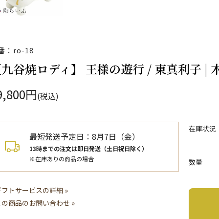
番：ro-18
九谷焼ロディ】 王様の遊行 / 東真利子 | 木
9,800円
(税込)
在庫状況
最短発送予定日：
8月7日（金）
13時までの注文は即日発送（土日祝日除く）
※在庫ありの商品の場合
数量
ギフトサービスの詳細 »
この商品のお問い合わせ »