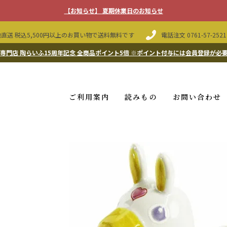
【お知らせ】 夏期休業日のお知らせ
直送 税込5,500円以上のお買い物で送料無料です
電話注文
0761-57-2521
専門店 陶らいふ15周年記念 全商品ポイント5倍
※ポイント付与には会員登録が必
ご利用案内
読みもの
お問い合わせ