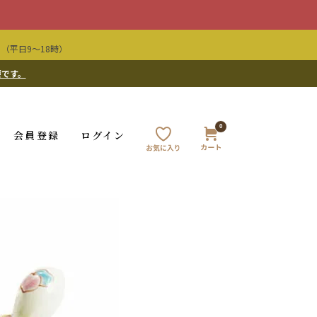
（平日9〜18時）
要です。
0
会員登録
ログイン