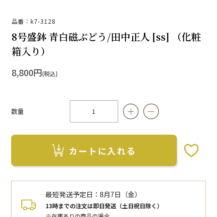
品番：k7-3128
8号盛鉢 青白磁ぶどう/田中正人 [ss] （化粧
箱入り）
8,800円
(税込)
数量
カートに入れる
お気に入りボタン
最短発送予定日：
8月7日（金）
13時までの注文は即日発送（土日祝日除く）
※在庫ありの商品の場合