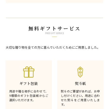
無料ギフトサービス
FREE GIFT SERVICE
大切な贈り物を全ての方に喜んでいただくためにご用意しました。
ギフト包装
熨斗紙
用途や贈る相手に合わせて、
熨斗のご要望があれば、お申
9種類のギフト包装紙からご
し付けください。用途に合わ
選択いただけます。
せた熨斗をご用意いたしま
す。