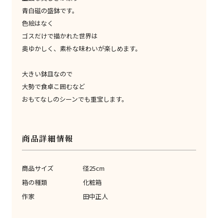
青白磁の盛鉢です。
色絵はなく
ゴスだけで描かれた世界は
奥ゆかしく、素朴な味わいが楽しめます。
大きい鉢皿なので
大勢で食卓こ囲むなど
おもてなしのシーンでも重宝します。
商品詳細情報
商品サイズ
径25cm
箱の種類
化粧箱
作家
田中正人