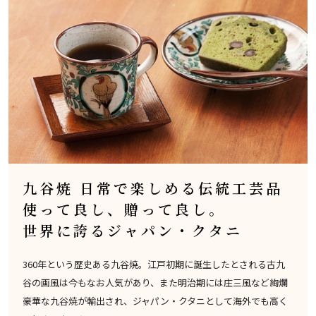
九谷焼 日常で楽しめる伝統工芸品
使って良し、贈って良し。
世界に誇るジャパン・クタニ
360年という歴史ある九谷焼。江戸初期に誕生したとされる古九
谷の画風は今もなお人気があり、また明治期には庄三風など絢爛
豪華な九谷焼が輸出され、ジャパン・クタニとして海外でも高く