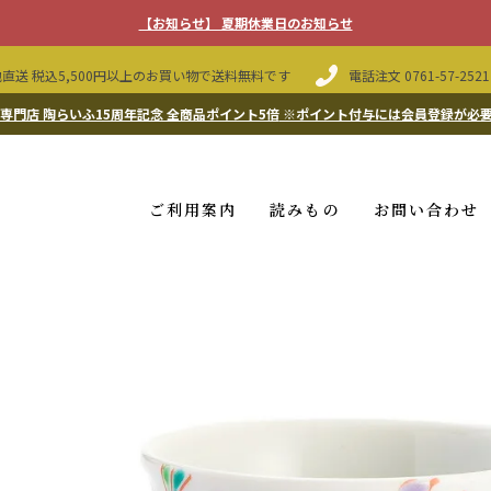
【お知らせ】 夏期休業日のお知らせ
直送 税込5,500円以上のお買い物で送料無料です
電話注文
0761-57-2521
専門店 陶らいふ15周年記念 全商品ポイント5倍
※ポイント付与には会員登録が必
ご利用案内
読みもの
お問い合わせ