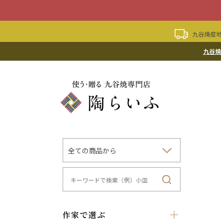
九谷焼産地
九谷焼
作家で選ぶ