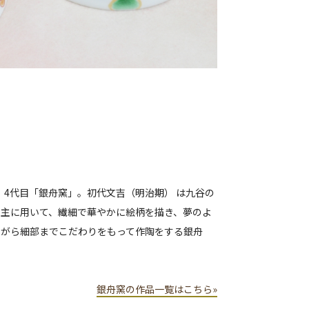
、4代目「銀舟窯」。初代文吉（明治期） は九谷の
を主に用いて、繊細で華やかに絵柄を描き、夢のよ
ながら細部までこだわりをもって作陶をする銀舟
銀舟窯の作品一覧はこちら»