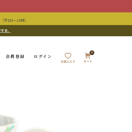
（平日9〜18時）
要です。
0
会員登録
ログイン