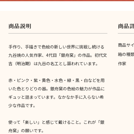
商品説明
商品
商品サ
手作り、手描きで色絵の新しい世界に挑戦し続ける
箱の種
九谷焼の人気作家、4代目「銀舟窯」の作品。初代文
吉（明治期）は九谷の名工とし謳われています。
作家
赤・ピンク・紫・黄色・水色・緑・黒・白などを用
いた色とりどりの器。銀舟窯の色絵の魅力が作品に
ギュッと詰まっています。なかなか手に入らない希
少な作品です。
使って「楽しい」と感じて戴けること。これが「銀
舟窯」の願いです。