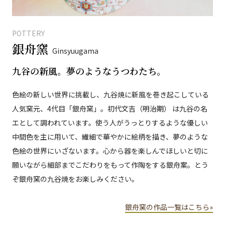
POTTERY
銀舟窯
Ginsyuugama
九谷の新風。夢のようなうつわたち。
色絵の新しい世界に挑載し、九谷焼に新風を巻き起こしている
人気窯元、4代目「銀舟窯」。初代文吉（明治期） は九谷の名
エとして調われています。使う人がうっとりするような優しい
中間色を主に用いて、繊細で華やかに絵柄を描き、夢のような
色絵の世界にいざないます。心から器を楽しんでほしいと切に
願いながら細部までこだわりをもって作陶をする銀舟案。とう
ぞ銀舟窯の九谷焼をお楽しみください。
銀舟窯の作品一覧はこちら»