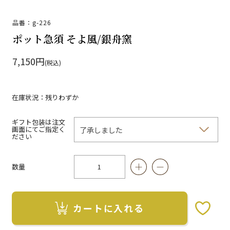
品番：g-226
ポット急須 そよ風/銀舟窯
7,150円
(税込)
在庫状況：残りわずか
ギフト包装は注文
画面にてご指定く
ださい
数量
カートに入れる
お気に入りボタン