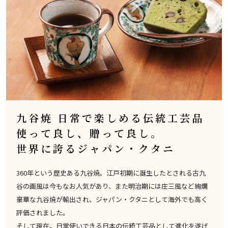
九谷焼 日常で楽しめる伝統工芸品
使って良し、贈って良し。
世界に誇るジャパン・クタニ
360年という歴史ある九谷焼。江戸初期に誕生したとされる古九
谷の画風は今もなお人気があり、また明治期には庄三風など絢爛
豪華な九谷焼が輸出され、ジャパン・クタニとして海外でも高く
評価されました。
そして現在。日常使いできる日本の伝統工芸品として進化を遂げ