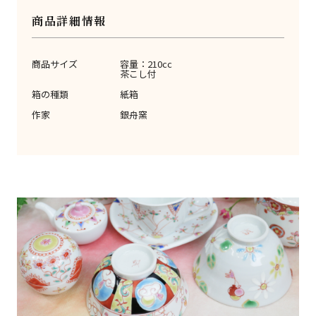
商品詳細情報
商品サイズ
容量：210cc
茶こし付
箱の種類
紙箱
作家
銀舟窯