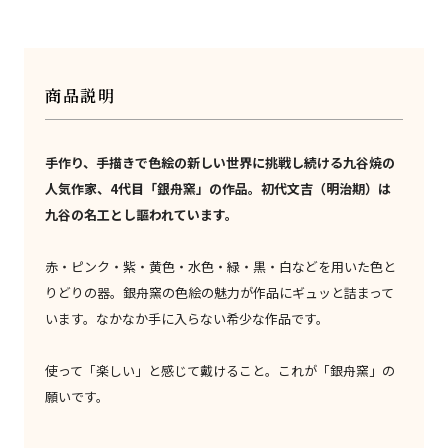
商品説明
手作り、手描きで色絵の新しい世界に挑戦し続ける九谷焼の
人気作家、4代目「銀舟窯」の作品。初代文吉（明治期）は
九谷の名工とし謳われています。
赤・ピンク・紫・黄色・水色・緑・黒・白などを用いた色と
りどりの器。銀舟窯の色絵の魅力が作品にギュッと詰まって
います。なかなか手に入らない希少な作品です。
使って「楽しい」と感じて戴けること。これが「銀舟窯」の
願いです。