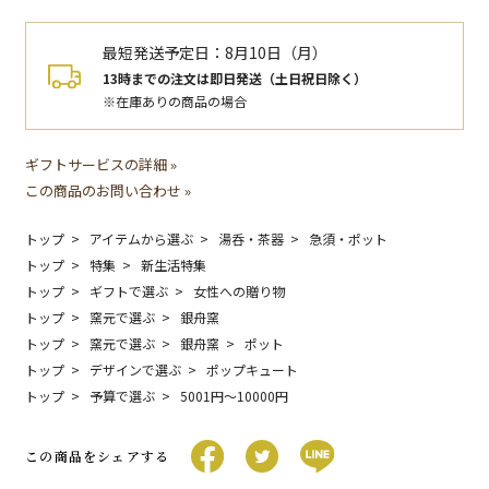
最短発送予定日：
8月10日（月）
13時までの注文は即日発送（土日祝日除く）
※在庫ありの商品の場合
ギフトサービスの詳細 »
この商品のお問い合わせ »
トップ
アイテムから選ぶ
湯呑・茶器
急須・ポット
トップ
特集
新生活特集
トップ
ギフトで選ぶ
女性への贈り物
トップ
窯元で選ぶ
銀舟窯
トップ
窯元で選ぶ
銀舟窯
ポット
トップ
デザインで選ぶ
ポップキュート
トップ
予算で選ぶ
5001円〜10000円
この商品をシェアする