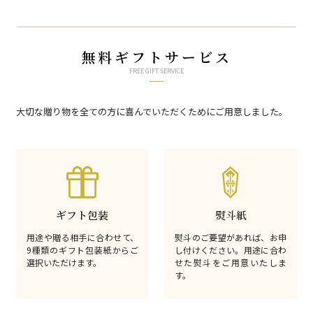
無料ギフトサービス
FREE GIFT SERVICE
大切な贈り物を全ての方に喜んでいただくためにご用意しました。
ギフト包装
熨斗紙
用途や贈る相手に合わせて、
熨斗のご要望があれば、お申
9種類のギフト包装紙からご
し付けください。用途に合わ
選択いただけます。
せた熨斗をご用意いたしま
す。