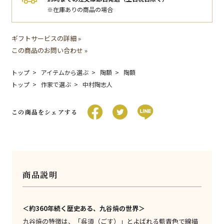
※在庫ありの商品の場合
ギフトサービスの詳細 »
この商品のお問い合わせ »
トップ
アイテムから選ぶ
陶額
陶額
トップ
作家で選ぶ
中村陶志人
この商品をシェアする
商品説明
＜約360年続く歴史ある、九谷焼の世界＞
九谷焼の特徴は、「呉須（ごす）」とよばれる藍青色で線描