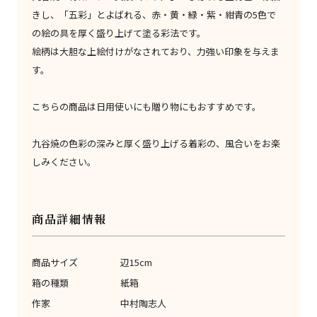
きし、「五彩」とよばれる、赤・黄・緑・紫・紺青の5色で
の絵の具を厚く盛り上げて塗る彩法です。
絵柄は大胆な上絵付けがなされており、力強い印象を与えま
す。
こちらの商品は日用使いにも贈り物にもおすすめです。
九谷焼の色彩の深みと厚く盛り上げる着彩の、風合いをお楽
しみください。
商品詳細情報
商品サイズ
辺15cm
箱の種類
紙箱
作家
中村陶志人