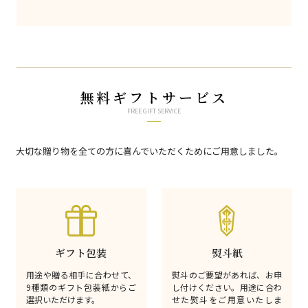
無料ギフトサービス
FREE GIFT SERVICE
大切な贈り物を全ての方に喜んでいただくためにご用意しました。
ギフト包装
熨斗紙
用途や贈る相手に合わせて、
熨斗のご要望があれば、お申
9種類のギフト包装紙からご
し付けください。用途に合わ
選択いただけます。
せた熨斗をご用意いたしま