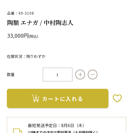
品番：k9-3108
陶額 エナガ / 中村陶志人
33,000円
(税込)
在庫状況：残りわずか
数量
カートに入れる
お気に入りボタン
最短発送予定日：
8月6日（木）
13時までの注文は即日発送（土日祝日除く）