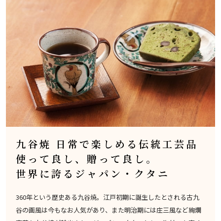
九谷焼 日常で楽しめる伝統工芸品
使って良し、贈って良し。
世界に誇るジャパン・クタニ
360年という歴史ある九谷焼。江戸初期に誕生したとされる古九
谷の画風は今もなお人気があり、また明治期には庄三風など絢爛