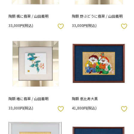
陶額 楓に翡翠 / 山田義明
陶額 野ぶどうに翡翠 / 山田義明
33,000円(税込)
33,000円(税込)
入りボタン
お気に入りボタン
陶額 椿に翡翠 / 山田義明
陶額 恵比寿大黒
33,000円(税込)
41,800円(税込)
入りボタン
お気に入りボタン