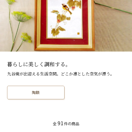
暮らしに美しく調和する。
九谷焼が出迎える生活空間。どこか凛とした空気が漂う。
陶額
91
全
件の商品