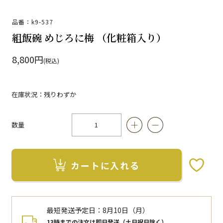
品番：k9-537
組飯碗 めじろに梅 （化粧箱入り）
8,800円
(税込)
在庫状況：残りわずか
数量
カートに入れる
お気に入りボタン
最短発送予定日：
8月10日（月）
13時までの注文は即日発送（土日祝日除く）