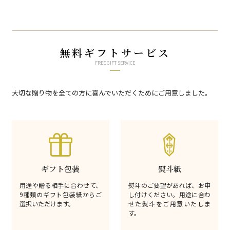
無料ギフトサービス
FREE GIFT SERVICE
大切な贈り物を全ての方に喜んでいただくためにご用意しました。
ギフト包装
熨斗紙
用途や贈る相手に合わせて、
熨斗のご要望があれば、お申
9種類のギフト包装紙からご
し付けください。用途に合わ
選択いただけます。
せた熨斗をご用意いたしま
す。