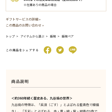
※在庫ありの商品の場合
ギフトサービスの詳細 »
この商品のお問い合わせ »
トップ
アイテムから選ぶ
飯碗
飯碗ペア
この商品をシェアする
商品説明
＜約360年続く歴史ある、九谷焼の世界＞
九谷焼の特徴は、「呉須（ごす）」とよばれる藍青色で線描
きし、「五彩」とよばれる、赤・黄・緑・紫・紺青の5色で