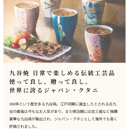
九谷焼 日常で楽しめる伝統工芸品
使って良し、贈って良し。
世界に誇るジャパン・クタニ
360年という歴史ある九谷焼。江戸初期に誕生したとされる古九
谷の画風は今もなお人気があり、また明治期には庄三風など絢爛
豪華な九谷焼が輸出され、ジャパン・クタニとして海外でも高く
評価されました。