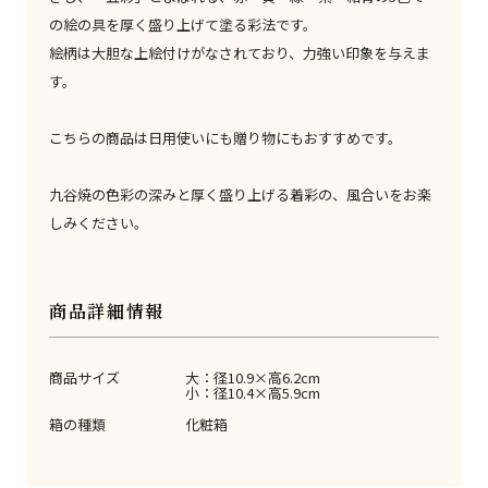
の絵の具を厚く盛り上げて塗る彩法です。
絵柄は大胆な上絵付けがなされており、力強い印象を与えま
す。
こちらの商品は日用使いにも贈り物にもおすすめです。
九谷焼の色彩の深みと厚く盛り上げる着彩の、風合いをお楽
しみください。
商品詳細情報
商品サイズ
大：径10.9×高6.2cm
小：径10.4×高5.9cm
箱の種類
化粧箱