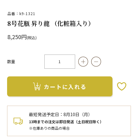
品番：k9-1321
8号花瓶 昇り龍 （化粧箱入り）
8,250円
(税込)
数量
カートに入れる
お気に入りボタン
最短発送予定日：
8月10日（月）
13時までの注文は即日発送（土日祝日除く）
※在庫ありの商品の場合