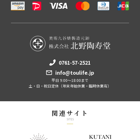
0761-57-2521
info@toulife.jp
平日 9:00～18:00まで
土・日・祝日定休（年末年始休業・臨時休業有）
関連サイト
SITES