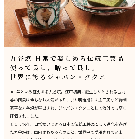
九谷焼 日常で楽しめる伝統工芸品
使って良し、贈って良し。
世界に誇るジャパン・クタニ
360年という歴史ある九谷焼。江戸初期に誕生したとされる古九
谷の画風は今もなお人気があり、また明治期には庄三風など絢爛
豪華な九谷焼が輸出され、ジャパン・クタニとして海外でも高く
評価されました。
そして現在。日常使いできる日本の伝統工芸品として進化を遂げ
た九谷焼は、国内はもちろんのこと、世界中で愛用されていま