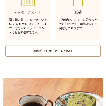
メッセージカード
紙袋
贈り物と共に、メッセージを
ご希望の方には、商品の大き
伝えるお手伝いをいたしま
さに合わせて、各種紙袋をご
す。無記入でメッセージカー
用意しております。
ドのみも同梱可能です。
無料ギフトサービスについて