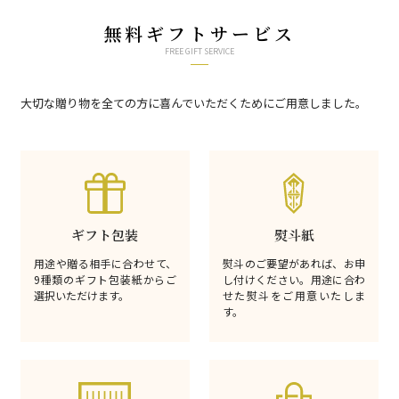
無料ギフトサービス
FREE GIFT SERVICE
大切な贈り物を全ての方に喜んでいただくためにご用意しました。
ギフト包装
熨斗紙
用途や贈る相手に合わせて、
熨斗のご要望があれば、お申
9種類のギフト包装紙からご
し付けください。用途に合わ
選択いただけます。
せた熨斗をご用意いたしま
す。