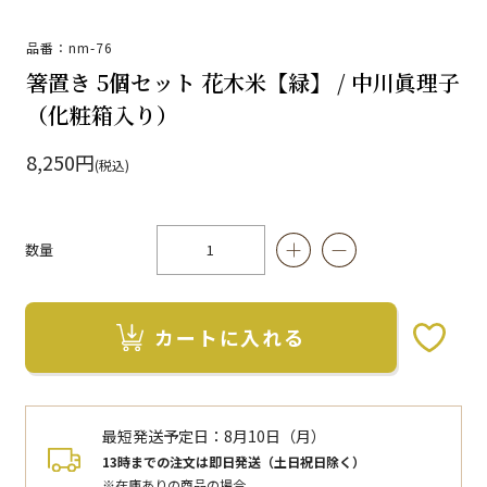
品番：nm-76
箸置き 5個セット 花木米【緑】 / 中川眞理子
（化粧箱入り）
8,250円
(税込)
数量
カートに入れる
お気に入りボタン
最短発送予定日：
8月10日（月）
13時までの注文は即日発送（土日祝日除く）
※在庫ありの商品の場合