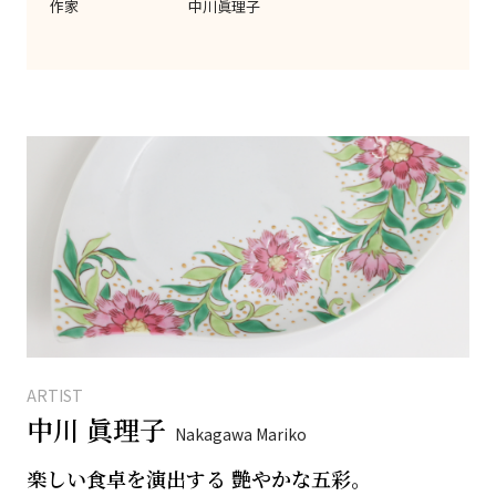
作家
中川眞理子
ARTIST
中川 眞理子
Nakagawa Mariko
楽しい食卓を演出する 艶やかな五彩。