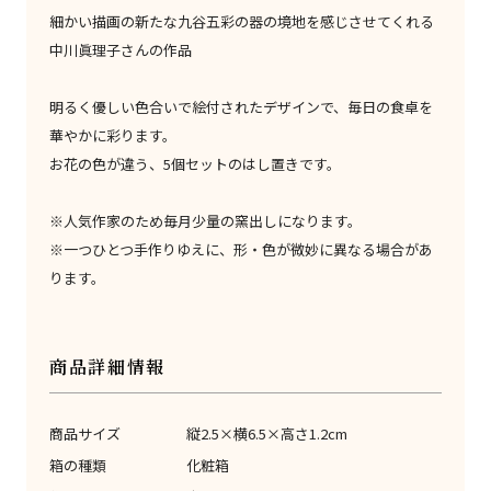
細かい描画の新たな九谷五彩の器の境地を感じさせてくれる
中川眞理子さんの作品
明るく優しい色合いで絵付されたデザインで、毎日の食卓を
華やかに彩ります。
お花の色が違う、5個セットのはし置きです。
※人気作家のため毎月少量の窯出しになります。
※一つひとつ手作りゆえに、形・色が微妙に異なる場合があ
ります。
商品詳細情報
商品サイズ
縦2.5×横6.5×高さ1.2cm
箱の種類
化粧箱