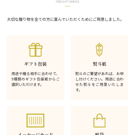
FREE GIFT SERVICE
大切な贈り物を全ての方に喜んでいただくためにご用意しました。
ギフト包装
熨斗紙
用途や贈る相手に合わせて、
熨斗のご要望があれば、お申
9種類のギフト包装紙からご
し付けください。用途に合わ
選択いただけます。
せた熨斗をご用意いたしま
す。
メッセージカード
紙袋