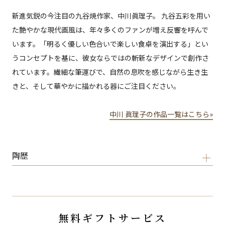
新進気鋭の今注目の九谷焼作家、中川眞理子。 九谷五彩を用い
た艶やかな現代画風は、年々多くのファンが増え反響を呼んで
います。「明るく優しい色合いで楽しい食卓を演出する」とい
うコンセプトを基に、彼女ならではの斬新なデザインで創作さ
れています。繊細な筆運びで、自然の息吹を感じながら生き生
きと、そして華やかに描かれる器にご注目ください。
中川 眞理子の作品一覧はこちら»
陶歴
無料ギフトサービス