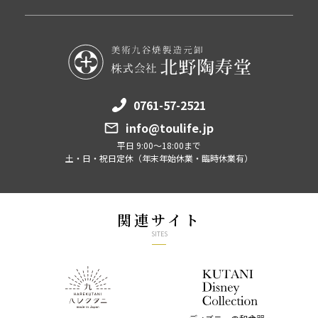
0761-57-2521
info@toulife.jp
平日 9:00～18:00まで
土・日・祝日定休（年末年始休業・臨時休業有）
関連サイト
SITES