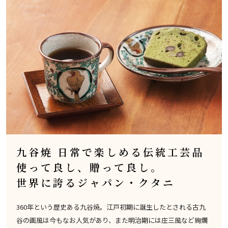
九谷焼 日常で楽しめる伝統工芸品
使って良し、贈って良し。
世界に誇るジャパン・クタニ
360年という歴史ある九谷焼。江戸初期に誕生したとされる古九
谷の画風は今もなお人気があり、また明治期には庄三風など絢爛