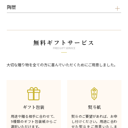
陶歴
無料ギフトサービス
FREE GIFT SERVICE
大切な贈り物を全ての方に喜んでいただくためにご用意しました。
ギフト包装
熨斗紙
用途や贈る相手に合わせて、
熨斗のご要望があれば、お申
9種類のギフト包装紙からご
し付けください。用途に合わ
選択いただけます。
せた熨斗をご用意いたしま