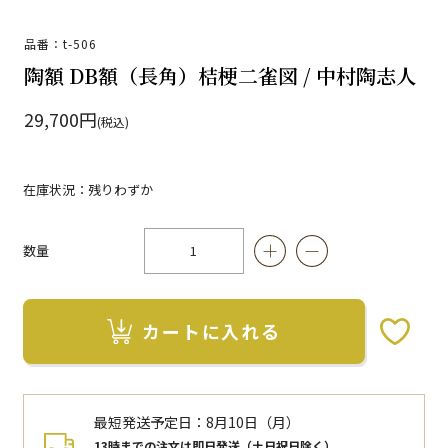
品番：t-506
陶額 DB額（長角）桔梗二雀図 / 中村陶志人
29,700円
(税込)
在庫状況：残りわずか
数量
カートに入れる
お気に入りボタン
最短発送予定日：
8月10日（月）
13時までの注文は即日発送（土日祝日除く）