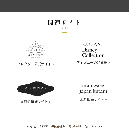
関連サイト
SITES
ディズニーの和食器 »
ハレクタニ公式サイト »
海外販売サイト »
九谷焼情報サイト »
Copyright(C) 2009
和食器通販｜陶らいふ
All Right Reserved.