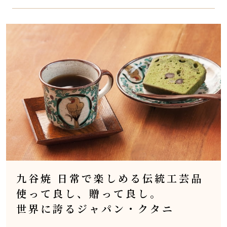
九谷焼 日常で楽しめる伝統工芸品
使って良し、贈って良し。
世界に誇るジャパン・クタニ