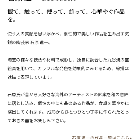
観て、触って、使って、飾って、心華やぐ作品
を。
使う人の笑顔を思い浮かべ、個性的で美しい作品を生み出す気
鋭の陶芸家 石原 進一。
陶芸の様々な技法や材料で成形し、独自に調合した九谷焼の盛
絵具を用いて、カラフルな発色を効果的にみせるため、線描は
速描で表現しています。
石原氏が昔から大好きな海外のアーティストの図案を和の意匠
に落とし込み、個性の中にも品のある作品が、食卓を華やかに
演出してくれます。 成形からひとつひとつ丁寧に作られたとっ
ておきの器をお楽しみ下さい。
石原 進一の作品一覧はこちら»