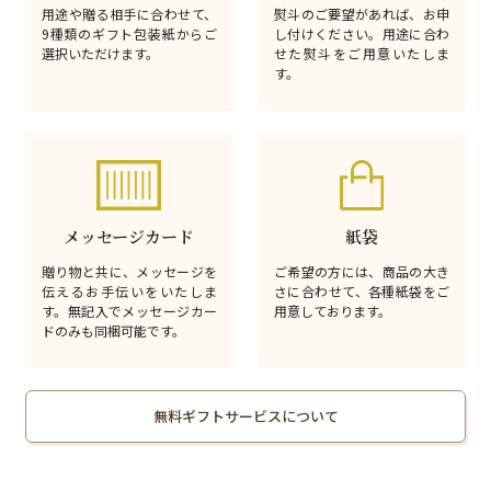
用途や贈る相手に合わせて、
熨斗のご要望があれば、お申
9種類のギフト包装紙からご
し付けください。用途に合わ
選択いただけます。
せた熨斗をご用意いたしま
す。
メッセージカード
紙袋
贈り物と共に、メッセージを
ご希望の方には、商品の大き
伝えるお手伝いをいたしま
さに合わせて、各種紙袋をご
す。無記入でメッセージカー
用意しております。
ドのみも同梱可能です。
無料ギフトサービスについて