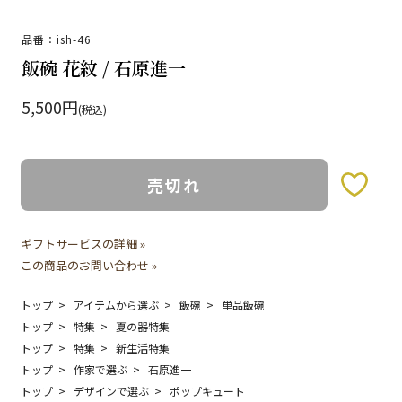
品番：ish-46
飯碗 花紋 / 石原進一
5,500円
(税込)
売切れ
お気に入りボタン
ギフトサービスの詳細 »
この商品のお問い合わせ »
トップ
アイテムから選ぶ
飯碗
単品飯碗
トップ
特集
夏の器特集
トップ
特集
新生活特集
トップ
作家で選ぶ
石原進一
トップ
デザインで選ぶ
ポップキュート