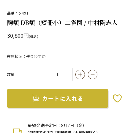
品番：t-491
陶額 DB額（短冊小）二雀図 / 中村陶志人
30,800円
(税込)
在庫状況：残りわずか
数量
カートに入れる
お気に入りボタン
最短発送予定日：
8月7日（金）
13時までの注文は即日発送（土日祝日除く）