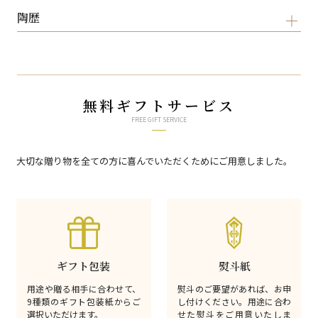
陶歴
無料ギフトサービス
FREE GIFT SERVICE
大切な贈り物を全ての方に喜んでいただくためにご用意しました。
ギフト包装
熨斗紙
用途や贈る相手に合わせて、
熨斗のご要望があれば、お申
9種類のギフト包装紙からご
し付けください。用途に合わ
選択いただけます。
せた熨斗をご用意いたしま