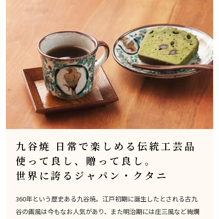
九谷焼 日常で楽しめる伝統工芸品
使って良し、贈って良し。
世界に誇るジャパン・クタニ
360年という歴史ある九谷焼。江戸初期に誕生したとされる古九
谷の画風は今もなお人気があり、また明治期には庄三風など絢爛