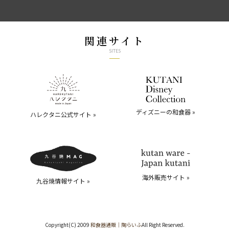
関連サイト
SITES
ディズニーの和食器 »
ハレクタニ公式サイト »
海外販売サイト »
九谷焼情報サイト »
Copyright(C) 2009
和食器通販｜陶らいふ
All Right Reserved.