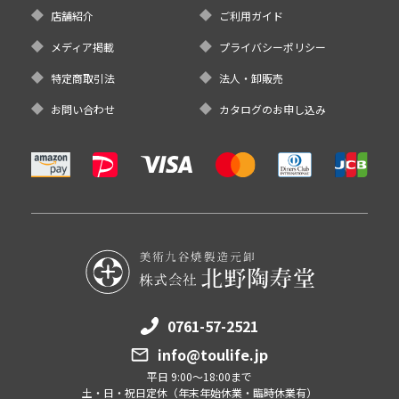
店舗紹介
ご利用ガイド
メディア掲載
プライバシーポリシー
特定商取引法
法人・卸販売
お問い合わせ
カタログのお申し込み
0761-57-2521
info@toulife.jp
平日 9:00～18:00まで
土・日・祝日定休（年末年始休業・臨時休業有）