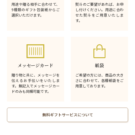
用途や贈る相手に合わせて、
熨斗のご要望があれば、お申
9種類のギフト包装紙からご
し付けください。用途に合わ
選択いただけます。
せた熨斗をご用意いたしま
す。
メッセージカード
紙袋
贈り物と共に、メッセージを
ご希望の方には、商品の大き
伝えるお手伝いをいたしま
さに合わせて、各種紙袋をご
す。無記入でメッセージカー
用意しております。
ドのみも同梱可能です。
無料ギフトサービスについて