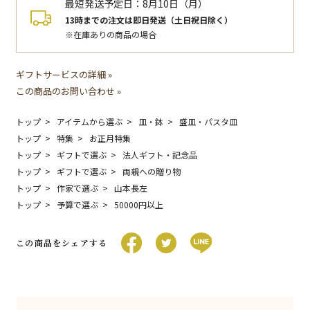
最短発送予定日：
8月10日（月）
13時までの注文は即日発送（土日祝日除く）
※在庫ありの商品の場合
ギフトサービスの詳細 »
この商品のお問い合わせ »
トップ
アイテムから選ぶ
皿・鉢
盛皿・パスタ皿
トップ
特集
お正月特集
トップ
ギフトで選ぶ
法人ギフト・記念品
トップ
ギフトで選ぶ
両親への贈り物
トップ
作家で選ぶ
山本長左
トップ
予算で選ぶ
50000円以上
この商品をシェアする