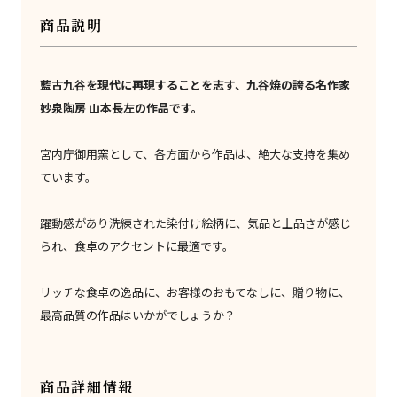
商品説明
藍古九谷を現代に再現することを志す、九谷焼の誇る名作家
妙泉陶房 山本長左の作品です。
宮内庁御用窯として、各方面から作品は、絶大な支持を集め
ています。
躍動感があり洗練された染付け絵柄に、気品と上品さが感じ
られ、食卓のアクセントに最適です。
リッチな食卓の逸品に、お客様のおもてなしに、贈り物に、
最高品質の作品はいかがでしょうか？
商品詳細情報