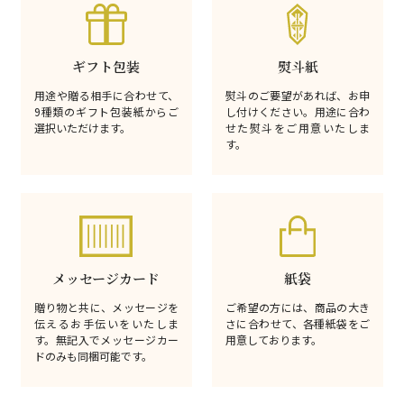
ギフト包装
熨斗紙
用途や贈る相手に合わせて、
熨斗のご要望があれば、お申
9種類のギフト包装紙からご
し付けください。用途に合わ
選択いただけます。
せた熨斗をご用意いたしま
す。
メッセージカード
紙袋
贈り物と共に、メッセージを
ご希望の方には、商品の大き
伝えるお手伝いをいたしま
さに合わせて、各種紙袋をご
す。無記入でメッセージカー
用意しております。
ドのみも同梱可能です。