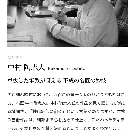
ARTIST
中村 陶志人
Nakamura Toshito
卓抜した筆致が冴える 平成の名匠の妙技
色絵細密絵付において、九谷焼の第一人者のひとりとも呼ばれ
る、名匠 中村陶志人。中村陶志人氏の作品を見て誰しもが感じ
る繊細さ。「神は細部に宿る」という言葉がありますが、本物
の芸術作品は、細部まで心を込めて仕上げ、こだわったディテ
ールこそが作品の本質を決めるということがよくわかります。