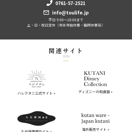
0761-57-2521
info@toulife.jp
平日 9:00～18:00まで
土・日・祝日定休（年末年始休業・臨時休業有）
関連サイト
SITES
ディズニーの和食器 »
ハレクタニ公式サイト »
海外販売サイト »
九谷焼情報サイト »