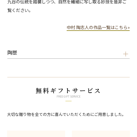
九谷の伝統を踏襲しつつ、自然を繊細に写し取る妙技を是非ご
覧ください。
中村 陶志人の作品一覧はこちら»
陶歴
無料ギフトサービス
FREE GIFT SERVICE
大切な贈り物を全ての方に喜んでいただくためにご用意しました。