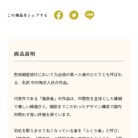
この商品をシェアする
商品説明
色絵細密絵付において九谷焼の第一人者のひとりとも呼ばれ
る、名匠 中村陶志人氏の作品。
代表作である「福良雀」の作品は、中間色を主体とした繊細
で優しい線描きと、細部までこだわったデザイン構成で国内
外問わず高い評価を得ています。
羽毛を膨らませて丸くなっている雀を「ふくら雀」と呼び、