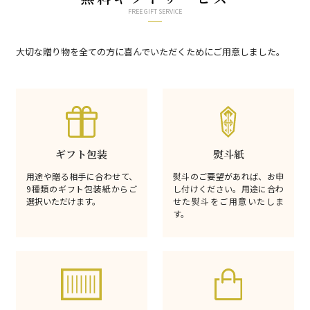
FREE GIFT SERVICE
大切な贈り物を全ての方に喜んでいただくためにご用意しました。
ギフト包装
熨斗紙
用途や贈る相手に合わせて、
熨斗のご要望があれば、お申
9種類のギフト包装紙からご
し付けください。用途に合わ
選択いただけます。
せた熨斗をご用意いたしま
す。