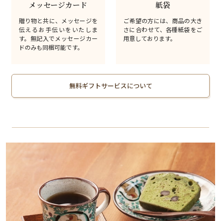
メッセージカード
紙袋
贈り物と共に、メッセージを
ご希望の方には、商品の大き
伝えるお手伝いをいたしま
さに合わせて、各種紙袋をご
す。無記入でメッセージカー
用意しております。
ドのみも同梱可能です。
無料ギフトサービスについて