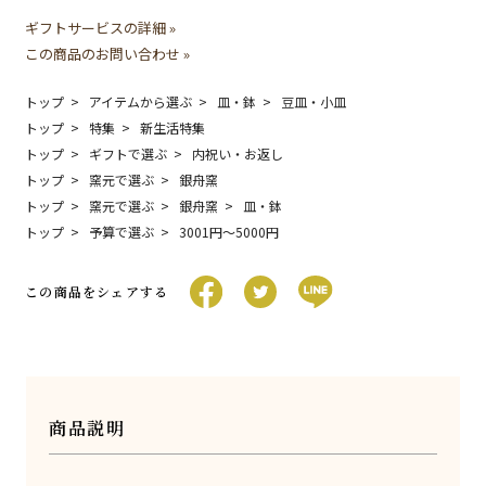
ギフトサービスの詳細 »
この商品のお問い合わせ »
トップ
アイテムから選ぶ
皿・鉢
豆皿・小皿
トップ
特集
新生活特集
トップ
ギフトで選ぶ
内祝い・お返し
トップ
窯元で選ぶ
銀舟窯
トップ
窯元で選ぶ
銀舟窯
皿・鉢
トップ
予算で選ぶ
3001円〜5000円
この商品をシェアする
商品説明