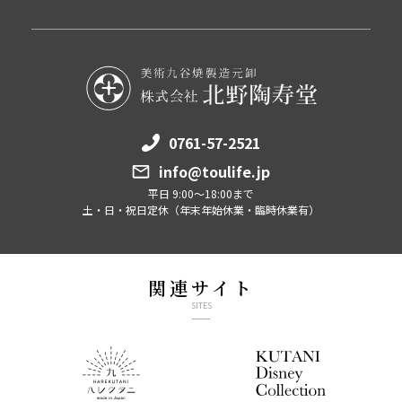
0761-57-2521
info@toulife.jp
平日 9:00～18:00まで
土・日・祝日定休（年末年始休業・臨時休業有）
関連サイト
SITES