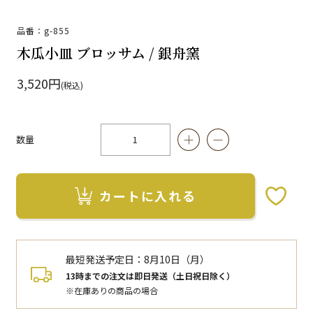
品番：g-855
木瓜小皿 ブロッサム / 銀舟窯
3,520円
(税込)
数量
カートに入れる
お気に入りボタン
最短発送予定日：
8月10日（月）
13時までの注文は即日発送（土日祝日除く）
※在庫ありの商品の場合