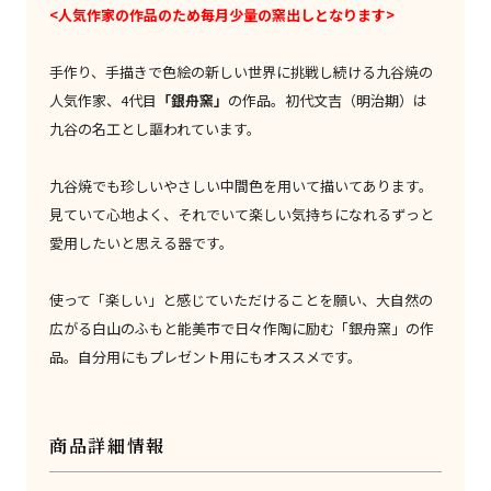
<人気作家の作品のため毎月少量の窯出しとなります>
手作り、手描きで色絵の新しい世界に挑戦し続ける九谷焼の
人気作家、4代目
「銀舟窯」
の作品。初代文吉（明治期）は
九谷の名工とし謳われています。
九谷焼でも珍しいやさしい中間色を用いて描いてあります。
見ていて心地よく、それでいて楽しい気持ちになれるずっと
愛用したいと思える器です。
使って「楽しい」と感じていただけることを願い、大自然の
広がる白山のふもと能美市で日々作陶に励む「銀舟窯」の作
品。自分用にもプレゼント用にもオススメです。
商品詳細情報