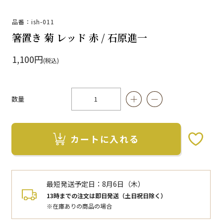
品番：ish-011
箸置き 菊 レッド 赤 / 石原進一
1,100円
(税込)
数量
カートに入れる
お気に入りボタン
最短発送予定日：
8月6日（木）
13時までの注文は即日発送（土日祝日除く）
※在庫ありの商品の場合