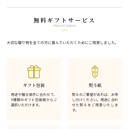
無料ギフトサービス
FREE GIFT SERVICE
大切な贈り物を全ての方に喜んでいただくためにご用意しました。
ギフト包装
熨斗紙
用途や贈る相手に合わせて、
熨斗のご要望があれば、お申
9種類のギフト包装紙からご
し付けください。用途に合わ
選択いただけます。
せた熨斗をご用意いたしま
す。