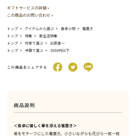
ギフトサービスの詳細 »
この商品のお問い合わせ »
トップ
アイテムから選ぶ
食卓小物
箸置き
トップ
特集
新生活特集
トップ
作家で選ぶ
石原進一
トップ
予算で選ぶ
3000円以下
この商品をシェアする
商品説明
＜食卓に優しく華を添える箸置き＞
菊をモチーフにした箸置き。小さいながらも花びら一枚一枚