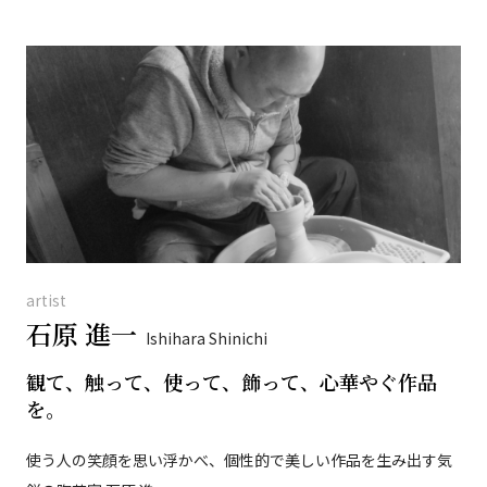
artist
石原 進一
Ishihara Shinichi
観て、触って、使って、飾って、心華やぐ作品
を。
使う人の笑顔を思い浮かべ、個性的で美しい作品を生み出す気