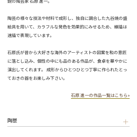
鋭の陶芸家 石原 進一。
陶芸の様々な技法や材料で成形し、独自に調合した九谷焼の盛
絵具を用いて、カラフルな発色を効果的にみせるため、線描は
速描で表現しています。
石原氏が昔から大好きな海外のアーティストの図案を和の意匠
に落とし込み、個性の中にも品のある作品が、食卓を華やかに
演出してくれます。 成形からひとつひとつ丁寧に作られたとっ
ておきの器をお楽しみ下さい。
石原 進一の作品一覧はこちら»
陶歴