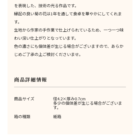
を表現した、技術の光る作品です。
縁起の良い菊の花は1年を通して食卓を華やかにしてくれま
す。
生地から作家の手作業で仕上げられているため、一つ一つ味
わい深い仕上がりとなっています。
色の濃さにも個体差が生じる場合がございますので、あらか
じめご了承の上ご検討くださいませ。
商品詳細情報
商品サイズ
径4.2×厚み0.7cm
多少の個体差が生じる場合がございま
す。
箱の種類
紙箱