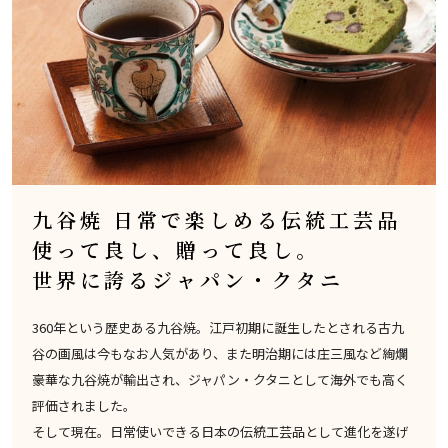
九谷焼 日常で楽しめる伝統工芸品
使って良し、贈って良し。
世界に誇るジャパン・クタニ
360年という歴史ある九谷焼。江戸初期に誕生したとされる古九
谷の画風は今もなお人気があり、また明治期には庄三風など絢爛
豪華な九谷焼が輸出され、ジャパン・クタニとして海外でも高く
評価されました。
そして現在。日常使いできる日本の伝統工芸品として進化を遂げ