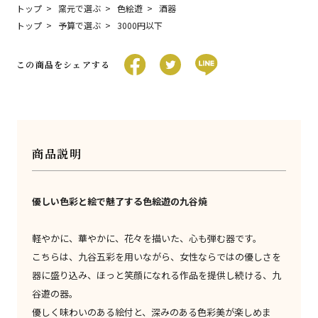
トップ
窯元で選ぶ
色絵遊
酒器
トップ
予算で選ぶ
3000円以下
この商品をシェアする
商品説明
優しい色彩と絵で魅了する色絵遊の九谷焼
軽やかに、華やかに、花々を描いた、心も弾む器です。
こちらは、九谷五彩を用いながら、女性ならではの優しさを
器に盛り込み、ほっと笑顔になれる作品を提供し続ける、九
谷遊の器。
優しく味わいのある絵付と、深みのある色彩美が楽しめま