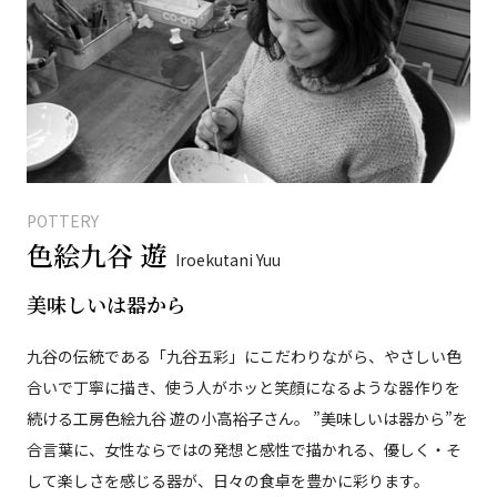
POTTERY
色絵九谷 遊
Iroekutani Yuu
美味しいは器から
九谷の伝統である「九谷五彩」にこだわりながら、やさしい色
合いで丁寧に描き、使う人がホッと笑顔になるような器作りを
続ける工房色絵九谷 遊の小高裕子さん。 ”美味しいは器から”を
合言葉に、女性ならではの発想と感性で描かれる、優しく・そ
して楽しさを感じる器が、日々の食卓を豊かに彩ります。