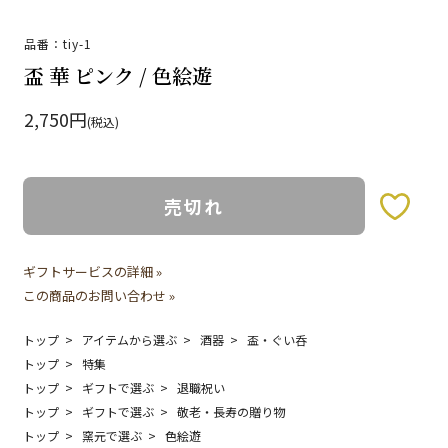
品番：tiy-1
盃 華 ピンク / 色絵遊
2,750円
(税込)
売切れ
お気に入りボタン
ギフトサービスの詳細 »
この商品のお問い合わせ »
トップ
アイテムから選ぶ
酒器
盃・ぐい呑
トップ
特集
トップ
ギフトで選ぶ
退職祝い
トップ
ギフトで選ぶ
敬老・長寿の贈り物
トップ
窯元で選ぶ
色絵遊