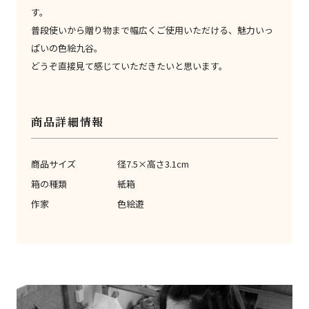
す。
普段使いから贈り物まで幅広くご使用いただける、魅力いっ
ぱいの色絵九谷。
どうぞ直接見て感じていただきたいと思います。
商品詳細情報
商品サイズ
径7.5×高さ3.1cm
箱の種類
紙箱
作家
色絵遊