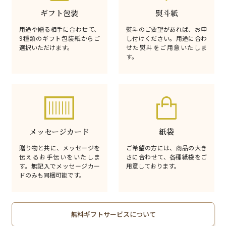
ギフト包装
熨斗紙
用途や贈る相手に合わせて、
熨斗のご要望があれば、お申
9種類のギフト包装紙からご
し付けください。用途に合わ
選択いただけます。
せた熨斗をご用意いたしま
す。
メッセージカード
紙袋
贈り物と共に、メッセージを
ご希望の方には、商品の大き
伝えるお手伝いをいたしま
さに合わせて、各種紙袋をご
す。無記入でメッセージカー
用意しております。
ドのみも同梱可能です。
無料ギフトサービスについて