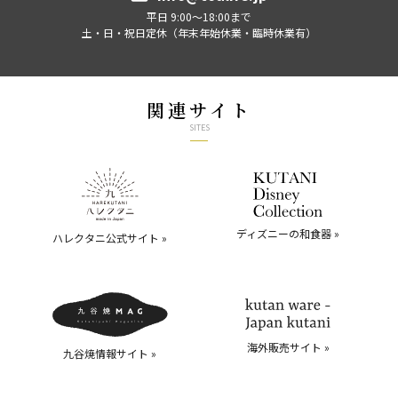
平日 9:00～18:00まで
土・日・祝日定休（年末年始休業・臨時休業有）
関連サイト
SITES
ディズニーの和食器 »
ハレクタニ公式サイト »
海外販売サイト »
九谷焼情報サイト »