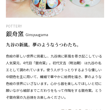
POTTERY
銀舟窯
Ginsyuugama
九谷の新風。夢のようなうつわたち。
色絵の新しい世界に挑載し、九谷焼に新風を巻き起こしている
人気窯元、4代目「銀舟窯」。初代文吉（明治期） は九谷の名
エとして調われています。使う人がうっとりするような優しい
中間色を主に用いて、繊細で華やかに絵柄を描き、夢のような
色絵の世界にいざないます。心から器を楽しんでほしいと切に
願いながら細部までこだわりをもって作陶をする銀舟案。とう
ぞ銀舟窯の九谷焼をお楽しみください。