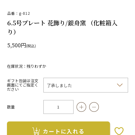
品番：g-812
6.5号プレート 花飾り/銀舟窯 （化粧箱入
り）
5,500円
(税込)
在庫状況：残りわずか
ギフト包装は注文
画面にてご指定く
ださい
数量
カートに入れる
お気に入りボタン