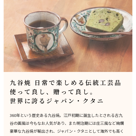
九谷焼 日常で楽しめる伝統工芸品
使って良し、贈って良し。
世界に誇るジャパン・クタニ
360年という歴史ある九谷焼。江戸初期に誕生したとされる古九
谷の画風は今もなお人気があり、また明治期には庄三風など絢爛
豪華な九谷焼が輸出され、ジャパン・クタニとして海外でも高く