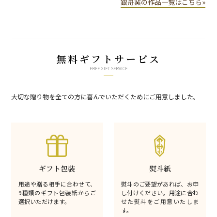
銀舟窯の作品一覧はこちら»
無料ギフトサービス
FREE GIFT SERVICE
大切な贈り物を全ての方に喜んでいただくためにご用意しました。
ギフト包装
熨斗紙
用途や贈る相手に合わせて、
熨斗のご要望があれば、お申
9種類のギフト包装紙からご
し付けください。用途に合わ
選択いただけます。
せた熨斗をご用意いたしま
す。