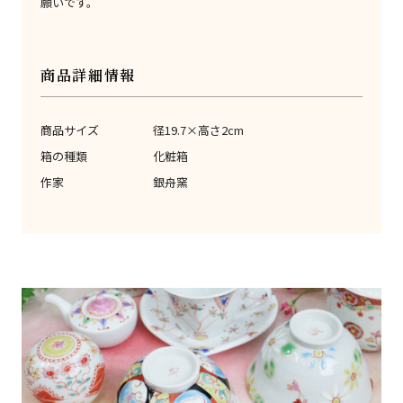
願いです。
商品詳細情報
商品サイズ
径19.7×高さ2cm
箱の種類
化粧箱
作家
銀舟窯