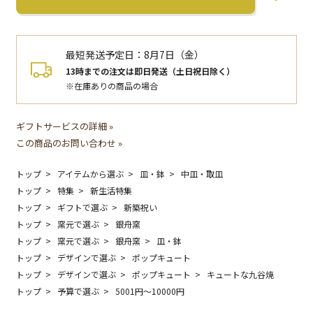
最短発送予定日：
8月7日（金）
13時までの注文は即日発送（土日祝日除く）
※在庫ありの商品の場合
ギフトサービスの詳細 »
この商品のお問い合わせ »
トップ
アイテムから選ぶ
皿・鉢
中皿・取皿
トップ
特集
新生活特集
トップ
ギフトで選ぶ
新築祝い
トップ
窯元で選ぶ
銀舟窯
トップ
窯元で選ぶ
銀舟窯
皿・鉢
トップ
デザインで選ぶ
ポップキュート
トップ
デザインで選ぶ
ポップキュート
キュートな九谷焼
トップ
予算で選ぶ
5001円〜10000円