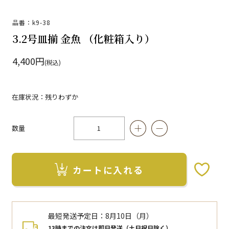
品番：k9-38
3.2号皿揃 金魚 （化粧箱入り）
4,400円
(税込)
在庫状況：残りわずか
数量
カートに入れる
お気に入りボタン
最短発送予定日：
8月10日（月）
13時までの注文は即日発送（土日祝日除く）