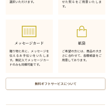
選択いただけます。
せた熨斗をご用意いたしま
す。
メッセージカード
紙袋
贈り物と共に、メッセージを
ご希望の方には、商品の大き
伝えるお手伝いをいたしま
さに合わせて、各種紙袋をご
す。無記入でメッセージカー
用意しております。
ドのみも同梱可能です。
無料ギフトサービスについて