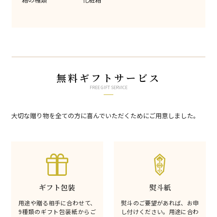
無料ギフトサービス
FREE GIFT SERVICE
大切な贈り物を全ての方に喜んでいただくためにご用意しました。
ギフト包装
熨斗紙
用途や贈る相手に合わせて、
熨斗のご要望があれば、お申
9種類のギフト包装紙からご
し付けください。用途に合わ