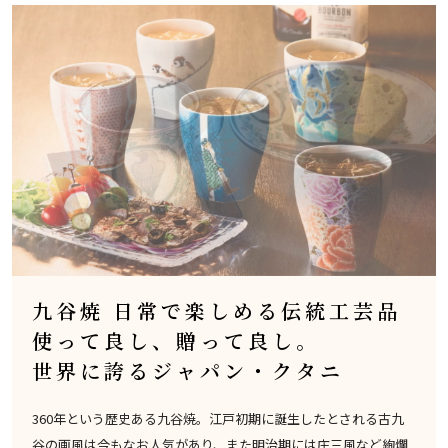
九谷焼 日常で楽しめる伝統工芸品
使って良し、贈って良し。
世界に誇るジャパン・クタニ
360年という歴史ある九谷焼。江戸初期に誕生したとされる古九
谷の画風は今もなお人気があり、また明治期には庄三風など絢爛