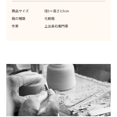
商品サイズ
径5×高さ3.5cm
箱の種類
化粧箱
作家
上出長右衛門窯