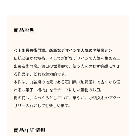
商品説明
＜上出長右衛門窯。斬新なデザインで人気の老舗窯元＞
伝統と確かな技術、そして新鮮なデザインで人気を集める上
出長右衛門窯。独自の世界観で、使う人を思わず笑顔にさせ
る作品は、どれも魅力的です。
本作は、九谷焼の地元である石川県（加賀藩）で古くから伝
わるお菓子「福梅」をモチーフにした蓋物のお皿。
梅の花は、ふっくらとしていて、華やか。 小物入れやアクセ
サリー入れとしても楽しめます。
商品詳細情報