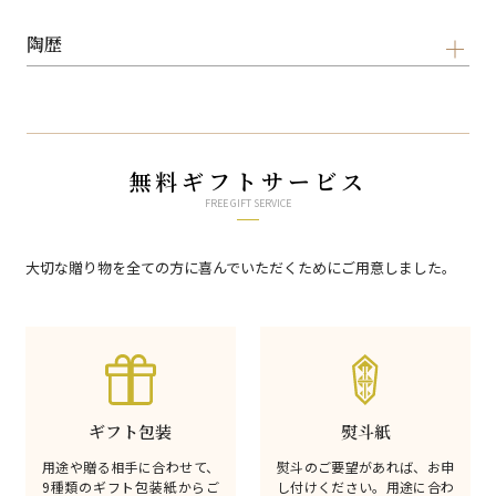
陶歴
無料ギフトサービス
FREE GIFT SERVICE
大切な贈り物を全ての方に喜んでいただくためにご用意しました。
ギフト包装
熨斗紙
用途や贈る相手に合わせて、
熨斗のご要望があれば、お申
9種類のギフト包装紙からご
し付けください。用途に合わ