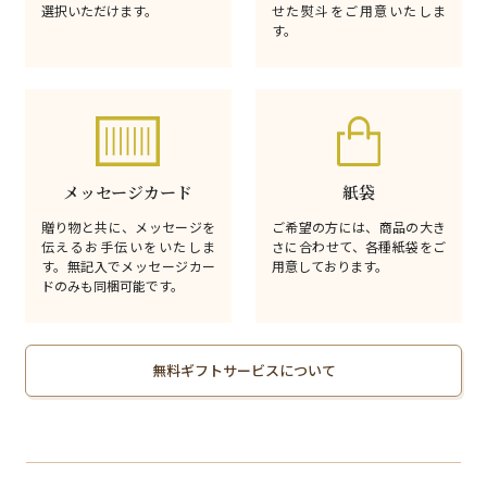
選択いただけます。
せた熨斗をご用意いたしま
す。
メッセージカード
紙袋
贈り物と共に、メッセージを
ご希望の方には、商品の大き
伝えるお手伝いをいたしま
さに合わせて、各種紙袋をご
す。無記入でメッセージカー
用意しております。
ドのみも同梱可能です。
無料ギフトサービスについて