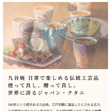
九谷焼 日常で楽しめる伝統工芸品
使って良し、贈って良し。
世界に誇るジャパン・クタニ
360年という歴史ある九谷焼。江戸初期に誕生したとされる古九
谷の画風は今もなお人気があり、また明治期には庄三風など絢爛