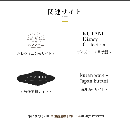
関連サイト
SITES
ディズニーの和食器 »
ハレクタニ公式サイト »
海外販売サイト »
九谷焼情報サイト »
Copyright(C) 2009
和食器通販｜陶らいふ
All Right Reserved.