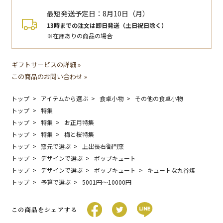
最短発送予定日：
8月10日（月）
13時までの注文は即日発送（土日祝日除く）
※在庫ありの商品の場合
ギフトサービスの詳細 »
この商品のお問い合わせ »
トップ
アイテムから選ぶ
食卓小物
その他の食卓小物
トップ
特集
トップ
特集
お正月特集
トップ
特集
梅と桜特集
トップ
窯元で選ぶ
上出長右衛門窯
トップ
デザインで選ぶ
ポップキュート
トップ
デザインで選ぶ
ポップキュート
キュートな九谷焼
トップ
予算で選ぶ
5001円〜10000円
この商品をシェアする