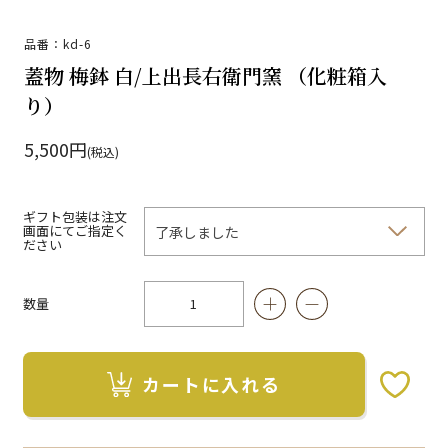
品番：kd-6
蓋物 梅鉢 白/上出長右衛門窯 （化粧箱入
り）
5,500円
(税込)
ギフト包装は注文
画面にてご指定く
ださい
数量
カートに入れる
お気に入りボタン