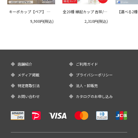
キーポカップ【ペア】 ラ
全20種 縁起カップ 吉祥/青
【選べる2
ージサイズ 300ml
郊窯
リムプレート
9,900円(税込)
2,310円(税込)
クタニ
店舗紹介
ご利用ガイド
メディア掲載
プライバシーポリシー
特定商取引法
法人・卸販売
お問い合わせ
カタログのお申し込み