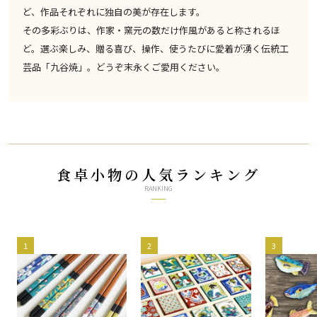
ど、作品それぞれに独自の美が存在します。
その多彩ぶりは、作家・窯元の数だけ作風があると称されるほ
ど。選ぶ楽しみ、贈る喜び、操作、使うたびに愛着が湧く伝統工
芸品「九谷焼」。どうぞ末永くご愛用ください。
食卓小物の人気ランキング
RANKING
1
2
3