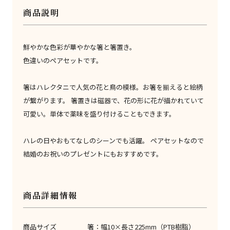
商品説明
鮮やかな色彩が華やかな箸と箸置き。
色違いのペアセットです。
箸はハレクタニで人気の花と鳥の模様。お箸を揃えると絵柄
が繋がります。 箸置きは磁器で、花の形に花が描かれていて
可愛い。単体で薬味を盛り付けることもできます。
ハレの日やおもてなしのシーンでも活躍。 ペアセットなので
結婚のお祝いのプレゼントにもおすすめです。
商品詳細情報
商品サイズ
箸：幅10×長さ225mm（PTB樹脂）