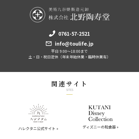
0761-57-2521
info@toulife.jp
平日 9:00～18:00まで
土・日・祝日定休（年末年始休業・臨時休業有）
関連サイト
SITES
ディズニーの和食器 »
ハレクタニ公式サイト »