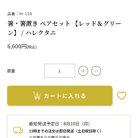
品番：hr-150
箸・箸置き ペアセット 【レッド＆グリー
ン】 / ハレクタニ
6,600円
(税込)
数量
カートに入れる
お気に入りボタン
最短発送予定日：
8月10日（月）
13時までの注文は即日発送（土日祝日除く）
※在庫ありの商品の場合