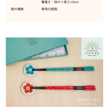
箸置き：径47×高さ10mm
箱の種類
専用化粧箱