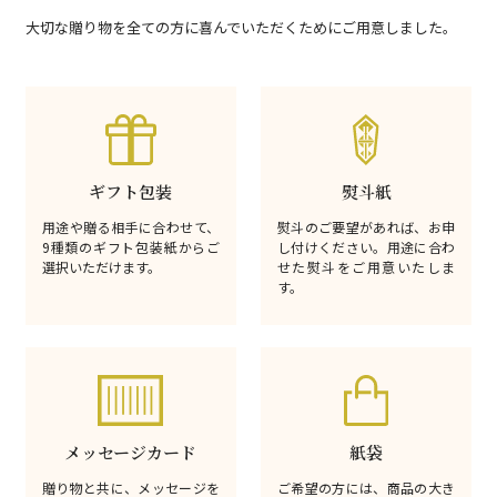
大切な贈り物を全ての方に喜んでいただくためにご用意しました。
ギフト包装
熨斗紙
用途や贈る相手に合わせて、
熨斗のご要望があれば、お申
9種類のギフト包装紙からご
し付けください。用途に合わ
選択いただけます。
せた熨斗をご用意いたしま
す。
メッセージカード
紙袋
贈り物と共に、メッセージを
ご希望の方には、商品の大き