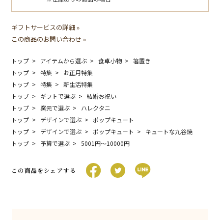
ギフトサービスの詳細 »
この商品のお問い合わせ »
トップ
アイテムから選ぶ
食卓小物
箸置き
トップ
特集
お正月特集
トップ
特集
新生活特集
トップ
ギフトで選ぶ
結婚お祝い
トップ
窯元で選ぶ
ハレクタニ
トップ
デザインで選ぶ
ポップキュート
トップ
デザインで選ぶ
ポップキュート
キュートな九谷焼
トップ
予算で選ぶ
5001円〜10000円
この商品をシェアする