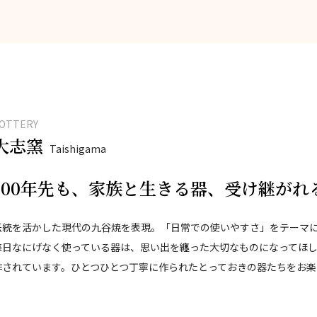
OTTERY
大志窯
Taishigama
100年先も、家族と生きる器、受け継がれ
伝統を活かした現代の九谷焼を表現。「日常での使いやすさ」をテーマ
毎日なにげなく使っている器は、思い出を纏った大切なものになってほし
作されています。ひとつひとつ丁寧に作られたとっておきの器たちをお楽