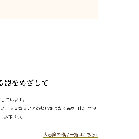
る器をめざして
にしています。
い。 大切な人ととの想いをつなぐ器を目指して制
しみ下さい。
大志窯の作品一覧はこちら»