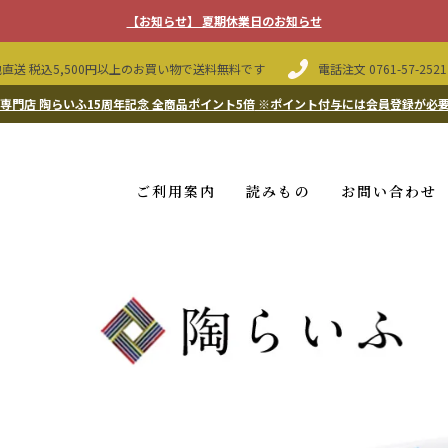
【お知らせ】 夏期休業日のお知らせ
直送 税込5,500円以上のお買い物で送料無料です
電話注文
0761-57-2521
専門店 陶らいふ15周年記念 全商品ポイント5倍
※ポイント付与には会員登録が必
ご利用案内
読みもの
お問い合わせ