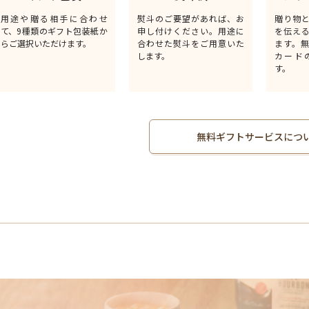
用途や贈る相手に合わせ
熨斗のご要望があれば、お
贈り物
て、9種類のギフト包装紙か
申し付けください。用途に
を伝え
らご選択いただけます。
合わせた熨斗をご用意いた
ます。
します。
カード
す。
無料ギフトサービスにつ