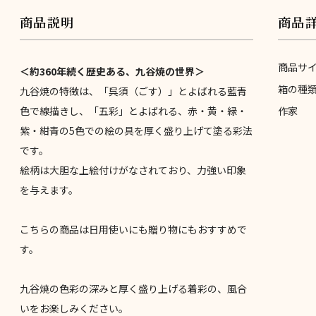
商品説明
商品
商品サ
＜約360年続く歴史ある、九谷焼の世界＞
箱の種
九谷焼の特徴は、「呉須（ごす）」とよばれる藍青
色で線描きし、「五彩」とよばれる、赤・黄・緑・
作家
紫・紺青の5色での絵の具を厚く盛り上げて塗る彩法
です。
絵柄は大胆な上絵付けがなされており、力強い印象
を与えます。
こちらの商品は日用使いにも贈り物にもおすすめで
す。
九谷焼の色彩の深みと厚く盛り上げる着彩の、風合
いをお楽しみください。