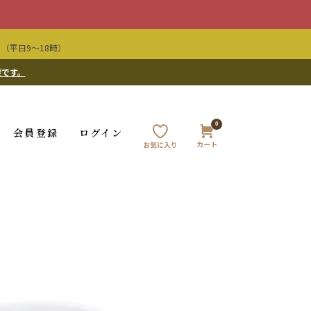
（平日9〜18時）
要です。
0
会員登録
ログイン