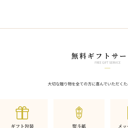
無料ギフトサー
FREE GIFT SERVICE
大切な贈り物を全ての方に喜んでいただくた
ギフト包装
熨斗紙
メッ