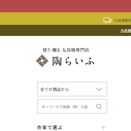
九谷焼産地
九谷焼
作家で選ぶ