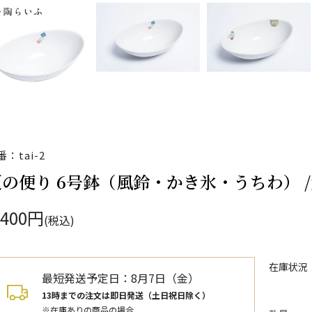
番：tai-2
夏の便り 6号鉢（風鈴・かき氷・うちわ） 
,400円
(税込)
在庫状況
最短発送予定日：
8月7日（金）
13時までの注文は即日発送（土日祝日除く）
※在庫ありの商品の場合