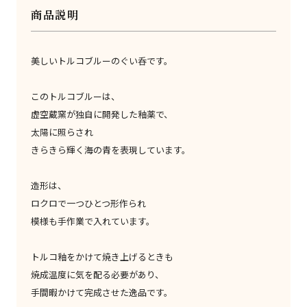
商品説明
美しいトルコブルーのぐい呑です。
このトルコブルーは、
虚空蔵窯が独自に開発した釉薬で、
太陽に照らされ
きらきら輝く海の青を表現しています。
造形は、
ロクロで一つひとつ形作られ
模様も手作業で入れています。
トルコ釉をかけて焼き上げるときも
焼成温度に気を配る必要があり、
手間暇かけて完成させた逸品です。