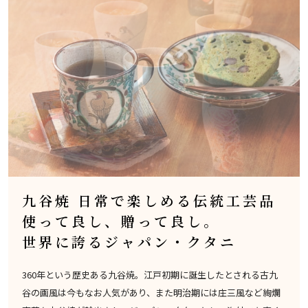
九谷焼 日常で楽しめる伝統工芸品
使って良し、贈って良し。
世界に誇るジャパン・クタニ
360年という歴史ある九谷焼。江戸初期に誕生したとされる古九
谷の画風は今もなお人気があり、また明治期には庄三風など絢爛