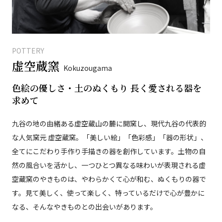
POTTERY
虚空蔵窯
Kokuzougama
色絵の優しさ・土のぬくもり 長く愛される器を
求めて
九谷の地の由緒ある虚空蔵山の麓に開窯し、現代九谷の代表的
な人気窯元 虚空蔵窯。「美しい絵」「色彩感」「器の形状」、
全てにこだわり手作り手描きの器を創作しています。土物の自
然の風合いを活かし、一つひとつ異なる味わいが表現される虚
空蔵窯のやきものは、やわらかくて心が和む、ぬくもりの器で
す。見て美しく、使って楽しく、特っているだけで心が豊かに
なる、そんなやきものとの出会いがあります。