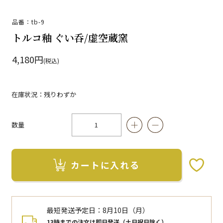
品番：tb-9
トルコ釉 ぐい呑/虚空蔵窯
4,180円
(税込)
在庫状況：残りわずか
数量
カートに入れる
お気に入りボタン
最短発送予定日：
8月10日（月）
13時までの注文は即日発送（土日祝日除く）