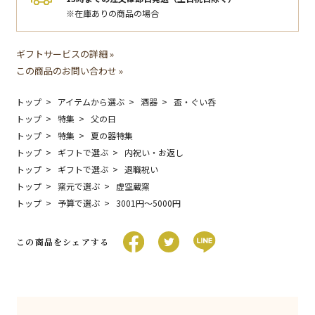
※在庫ありの商品の場合
ギフトサービスの詳細 »
この商品のお問い合わせ »
トップ
アイテムから選ぶ
酒器
盃・ぐい呑
トップ
特集
父の日
トップ
特集
夏の器特集
トップ
ギフトで選ぶ
内祝い・お返し
トップ
ギフトで選ぶ
退職祝い
トップ
窯元で選ぶ
虚空蔵窯
トップ
予算で選ぶ
3001円〜5000円
この商品をシェアする