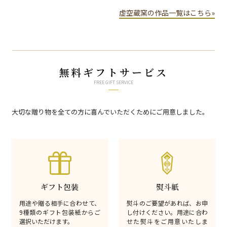
虚空蔵窯の作品一覧はこちら»
無料ギフトサービス
FREE GIFT SERVICE
大切な贈り物を全ての方に喜んでいただくためにご用意しました。
ギフト包装
熨斗紙
用途や贈る相手に合わせて、
熨斗のご要望があれば、お申
9種類のギフト包装紙からご
し付けください。用途に合わ
選択いただけます。
せた熨斗をご用意いたしま