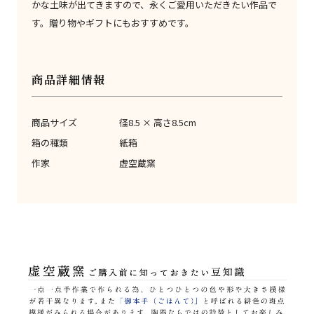
かな土味が出てきますので、永くご愛用いただきたい作品で
す。贈り物やギフトにもおすすめです。
商品詳細情報
商品サイズ
径8.5 × 高さ8.5cm
箱の種類
紙箱
作家
虚空蔵窯