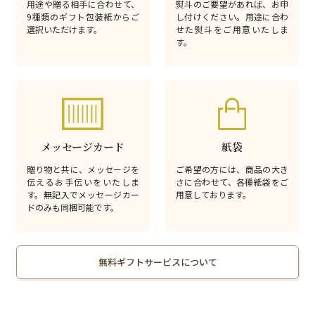
用途や贈る相手に合わせて、
熨斗のご要望があれば、お申
9種類のギフト包装紙からご
し付けください。用途に合わ
選択いただけます。
せた熨斗をご用意いたしま
す。
メッセージカード
紙袋
贈り物と共に、メッセージを
ご希望の方には、商品の大き
伝えるお手伝いをいたしま
さに合わせて、各種紙袋をご
す。無記入でメッセージカー
用意しております。
ドのみも同梱可能です。
無料ギフトサービスについて