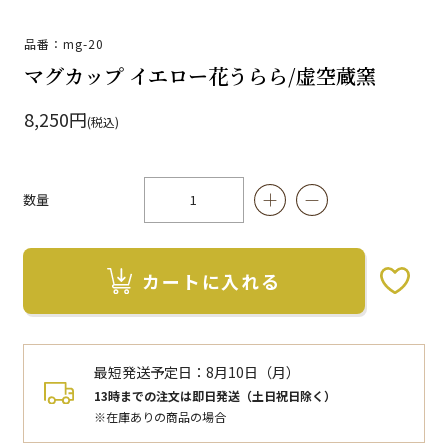
品番：mg-20
マグカップ イエロー花うらら/虚空蔵窯
8,250円
(税込)
数量
カートに入れる
お気に入りボタン
最短発送予定日：
8月10日（月）
13時までの注文は即日発送（土日祝日除く）
※在庫ありの商品の場合