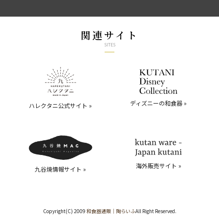
関連サイト
SITES
ディズニーの和食器 »
ハレクタニ公式サイト »
海外販売サイト »
九谷焼情報サイト »
Copyright(C) 2009
和食器通販｜陶らいふ
All Right Reserved.