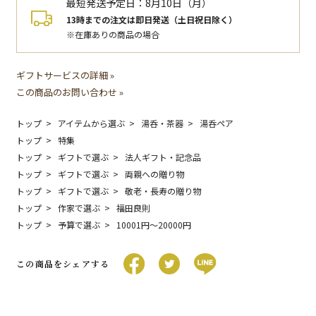
最短発送予定日：
8月10日（月）
13時までの注文は即日発送（土日祝日除く）
※在庫ありの商品の場合
ギフトサービスの詳細 »
この商品のお問い合わせ »
トップ
アイテムから選ぶ
湯呑・茶器
湯呑ペア
トップ
特集
トップ
ギフトで選ぶ
法人ギフト・記念品
トップ
ギフトで選ぶ
両親への贈り物
トップ
ギフトで選ぶ
敬老・長寿の贈り物
トップ
作家で選ぶ
福田良則
トップ
予算で選ぶ
10001円〜20000円
この商品をシェアする