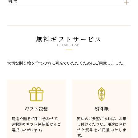
陶歴
無料ギフトサービス
FREE GIFT SERVICE
大切な贈り物を全ての方に喜んでいただくためにご用意しました。
ギフト包装
熨斗紙
用途や贈る相手に合わせて、
熨斗のご要望があれば、お申
9種類のギフト包装紙からご
し付けください。用途に合わ
選択いただけます。
せた熨斗をご用意いたしま
す。