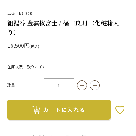
品番：k9-800
組湯呑 金雲桜富士 / 福田良則 （化粧箱入
り）
16,500円
(税込)
在庫状況：残りわずか
数量
カートに入れる
お気に入りボタン