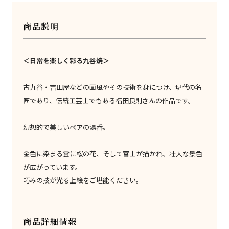
商品説明
＜日常を楽しく彩る九谷焼＞
古九谷・吉田屋などの画風やその技術を身につけ、現代の名
匠であり、伝統工芸士でもある福田良則さんの作品です。
幻想的で美しいペアの湯呑。
金色に染まる雲に桜の花、そして富士が描かれ、壮大な景色
が広がっています。
巧みの技が光る上絵をご堪能ください。
商品詳細情報