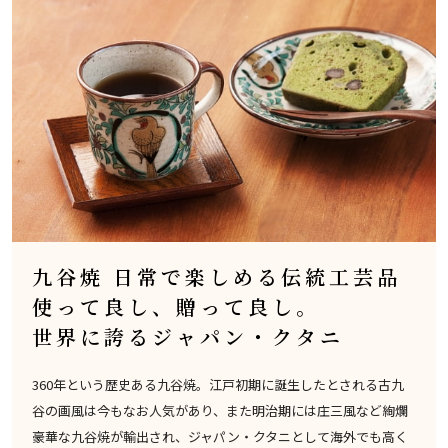
九谷焼 日常で楽しめる伝統工芸品
使って良し、贈って良し。
世界に誇るジャパン・クタニ
360年という歴史ある九谷焼。江戸初期に誕生したとされる古九
谷の画風は今もなお人気があり、また明治期には庄三風など絢爛
豪華な九谷焼が輸出され、ジャパン・クタニとして海外でも高く