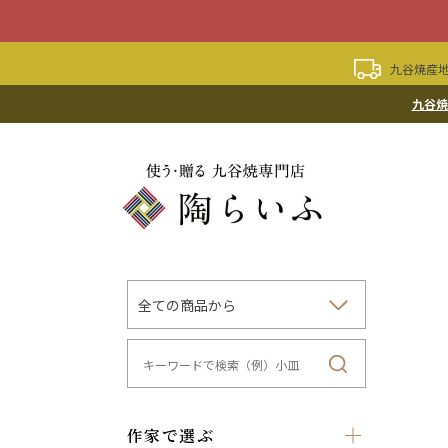
九谷焼産地
九谷焼
作家で選ぶ