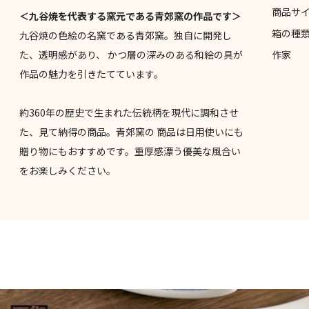
商品サ
＜九谷焼を代表する窯元である青郊窯の作品です＞
箱の種
九谷焼の色絵の名窯である青郊窯。独自に開発し
た、透明感があり、 かつ層の深みのある和絵の具が
作家
作品の魅力を引きたてています。
約360年の歴史で生まれた伝統柄を現代に調和させ
た、見て納得の商品。青郊窯の 商品は日用使いにも
贈り物にもおすすめです。重厚感漂う優美な風合い
をお楽しみください。