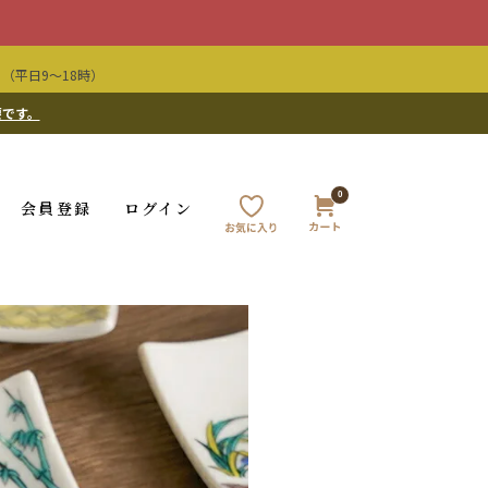
（平日9〜18時）
要です。
0
会員登録
ログイン