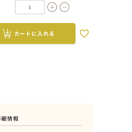
カートに入れる
お気に入りボタン
詳細情報