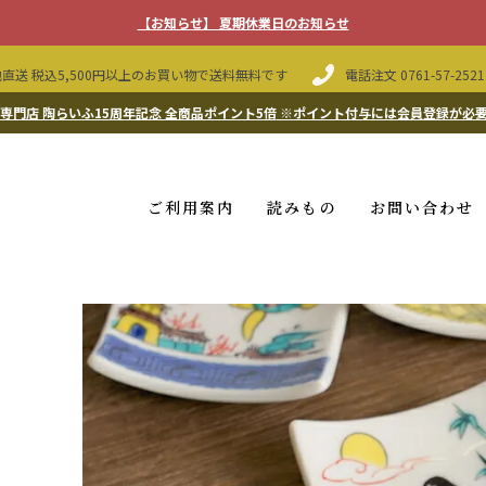
【お知らせ】 夏期休業日のお知らせ
直送 税込5,500円以上のお買い物で送料無料です
電話注文
0761-57-2521
専門店 陶らいふ15周年記念 全商品ポイント5倍
※ポイント付与には会員登録が必
ご利用案内
読みもの
お問い合わせ